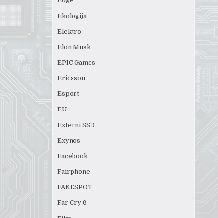
Edge
Ekologija
Elektro
Elon Musk
EPIC Games
Ericsson
Esport
EU
Externi SSD
Exynos
Facebook
Fairphone
FAKESPOT
Far Cry 6