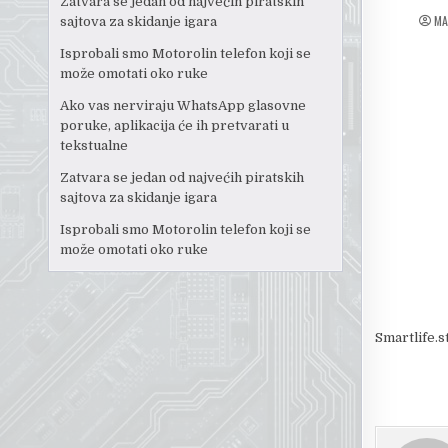
Zatvara se jedan od najvećih piratskih
MA
sajtova za skidanje igara
Isprobali smo Motorolin telefon koji se
može omotati oko ruke
Ako vas nerviraju WhatsApp glasovne
poruke, aplikacija će ih pretvarati u
tekstualne
Zatvara se jedan od najvećih piratskih
sajtova za skidanje igara
Isprobali smo Motorolin telefon koji se
može omotati oko ruke
Smartlife.s