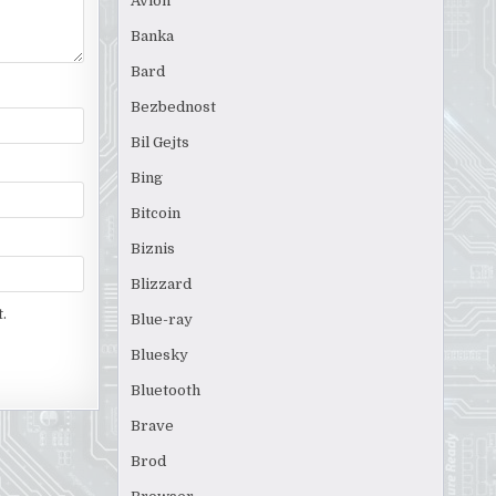
Avion
Banka
Bard
Bezbednost
Bil Gejts
Bing
Bitcoin
Biznis
Blizzard
.
Blue-ray
Bluesky
Bluetooth
Brave
Brod