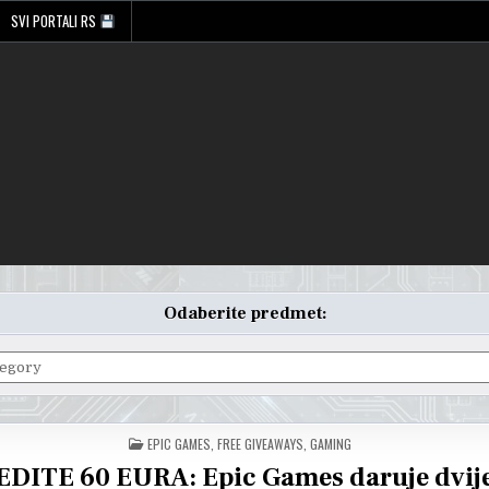
SVI PORTALI RS
Odaberite predmet:
POSTED
EPIC GAMES
,
FREE GIVEAWAYS
,
GAMING
IN
DITE 60 EURA: Epic Games daruje dvije