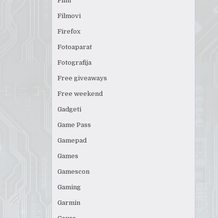
Film
Filmovi
Firefox
Fotoaparat
Fotografija
Free giveaways
Free weekend
Gadgeti
Game Pass
Gamepad
Games
Gamescon
Gaming
Garmin