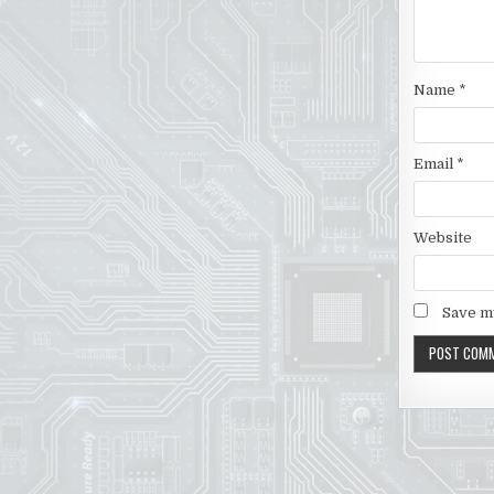
Name
*
Email
*
Website
Save my