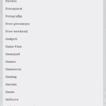
Firefox
Fotoaparat
Fotografija
Free giveaways
Free weekend
Gadgeti
Game Pass
Gamepad
Games
Gamescon
Gaming
Garmin
Gauss
GeForce