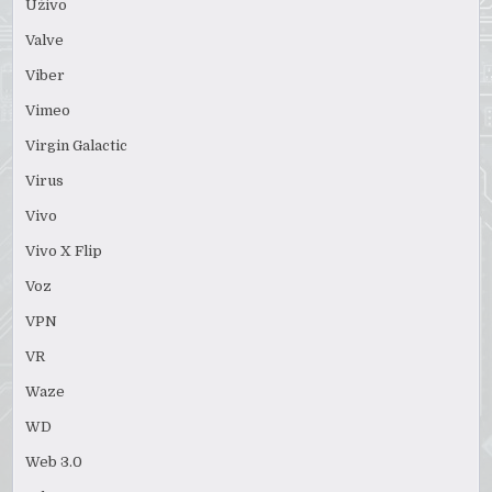
Uživo
Valve
Viber
Vimeo
Virgin Galactic
Virus
Vivo
Vivo X Flip
Voz
VPN
VR
Waze
WD
Web 3.0