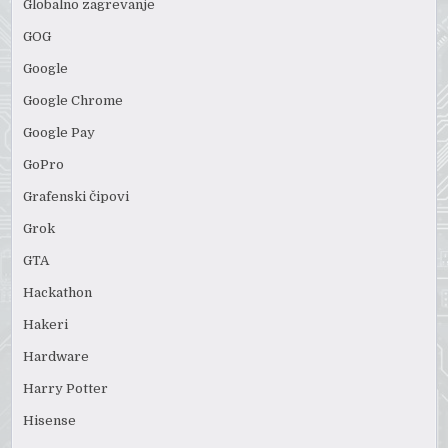
Globalno zagrevanje
GOG
Google
Google Chrome
Google Pay
GoPro
Grafenski čipovi
Grok
GTA
Hackathon
Hakeri
Hardware
Harry Potter
Hisense