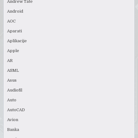
Andrew Tate
Android
AOC
Aparati
Aplikacije
Apple
AR
ASML
Asus
Audiofil
Auto
AutoCAD
Avion
Banka