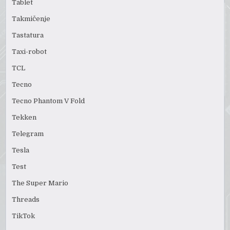
Tablet
Takmičenje
Tastatura
Taxi-robot
TCL
Tecno
Tecno Phantom V Fold
Tekken
Telegram
Tesla
Test
The Super Mario
Threads
TikTok