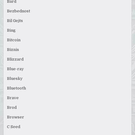
Bard
Bezbednost
Bil Gejts
Bing
Bitcoin
Biznis
Blizzard
Blue-ray
Bluesky
Bluetooth
Brave
Brod
Browser
C Seed