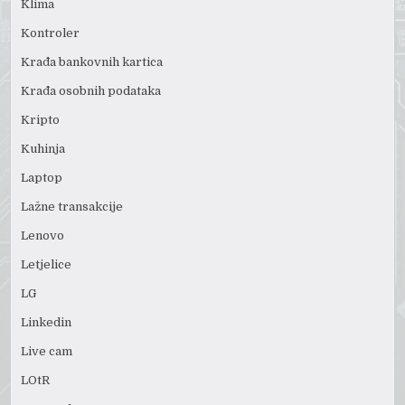
Klima
Kontroler
Krađa bankovnih kartica
Krađa osobnih podataka
Kripto
Kuhinja
Laptop
Lažne transakcije
Lenovo
Letjelice
LG
Linkedin
Live cam
LOtR