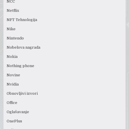
NCC
Netflix
NFT Tehnologija
Nike
Nintendo
Nobelova nagrada
Nokia
Nothing phone
Novine
Nvidia
Obnovljivi izvori
Office
Oglašavanje
OnePlus