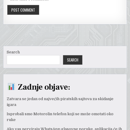
Search
SEARCH
Zadnje objave:
Zatvara se jedan od najvećih piratskih sajtova za skidanje
igara
Isprobali smo Motorolin telefon koji se može omotati oko
ruke
Ako vas nerviraju WhatsApp glasovne poruke, aplikacija će ih