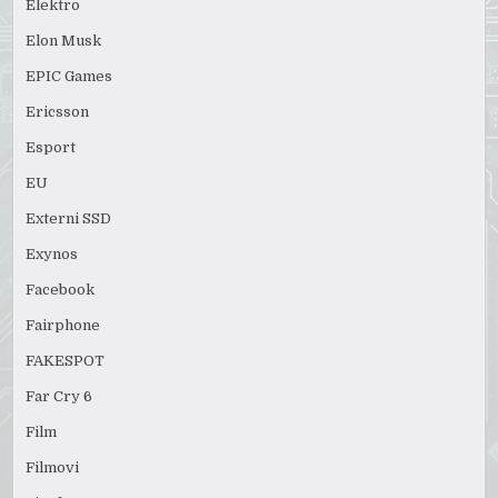
Elektro
Elon Musk
EPIC Games
Ericsson
Esport
EU
Externi SSD
Exynos
Facebook
Fairphone
FAKESPOT
Far Cry 6
Film
Filmovi