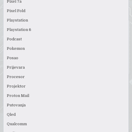
Pixel 7a
Pixel Fold
Playstation
Playstation 6
Podcast
Pokemon
Posao
Prijevara
Procesor
Projektor
Proton Mail
Putovanja
Qled
Qualcomm