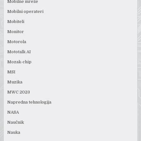
Mobilne mreže
Mobilni operateri
Mobiteli
Monitor
Motorola
Mototalk AI
Mozak-chip
MSI
Muzika
MWC 2023
Napredna tehnologija
NASA
Naučnik
Nauka