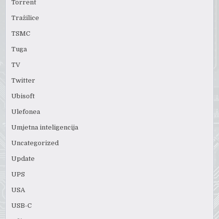
Torrent
Tražilice
TSMC
Tuga
TV
Twitter
Ubisoft
Ulefonea
Umjetna inteligencija
Uncategorized
Update
UPS
USA
USB-C