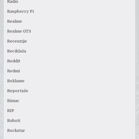
Radio
Raspberry Pi
Realme
Realme GT3
Recenzije
Reciklaža
Reddit
Redmi
Reklame
Reportaže
Rimac
RIP
Roboti
Rockstar