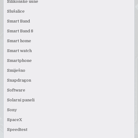
Silikonske usne
Slušalice
Smart Band
Smart Band 8
Smart home
Smart watch
Smartphone
Smiješno
Snapdragon
Software
Solarni paneli
Sony
SpaceX
Speedtest