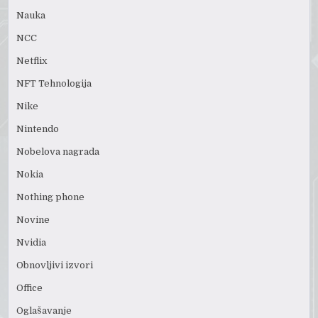
Nauka
NCC
Netflix
NFT Tehnologija
Nike
Nintendo
Nobelova nagrada
Nokia
Nothing phone
Novine
Nvidia
Obnovljivi izvori
Office
Oglašavanje