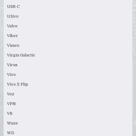
USB-C
Uživo
Valve
Viber
Vimeo
Virgin Galactic
Virus
Vivo
Vivo X Flip
Voz
VPN
VR
Waze
WD