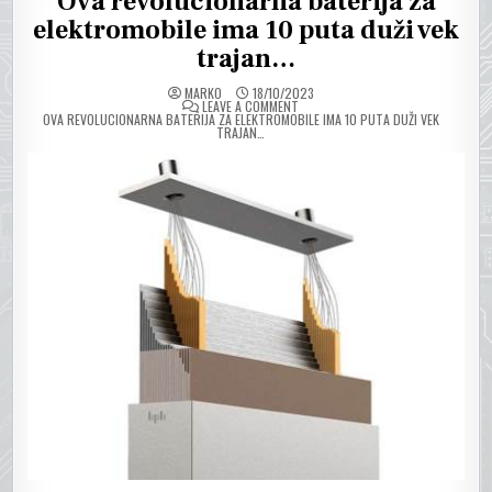
Ova revolucionarna baterija za
elektromobile ima 10 puta duži vek
trajan…
MARKO
18/10/2023
ON
LEAVE A COMMENT
OVA REVOLUCIONARNA BATERIJA ZA ELEKTROMOBILE IMA 10 PUTA DUŽI VEK
TRAJAN…