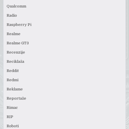
Qualcomm
Radio
Raspberry Pi
Realme
Realme GT3
Recenzije
Reciklaža
Reddit
Redmi
Reklame
Reportaže
Rimac
RIP
Roboti