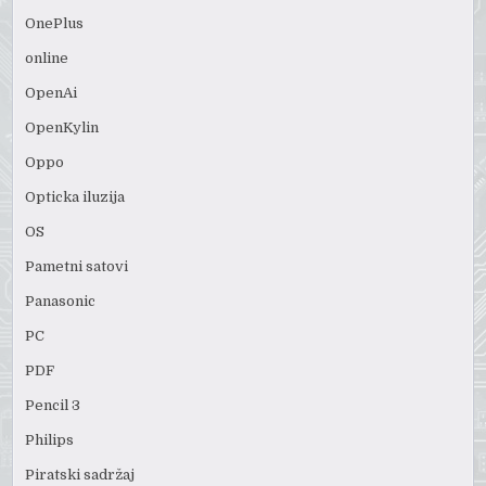
OnePlus
online
OpenAi
OpenKylin
Oppo
Opticka iluzija
OS
Pametni satovi
Panasonic
PC
PDF
Pencil 3
Philips
Piratski sadržaj