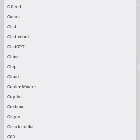
C Seed
Canon
Chat
Chat-robot
ChatGPT
China
Chip
Cloud
Cooler Master
Copilot
Cortana
Cripto
Crna kronika
CS2