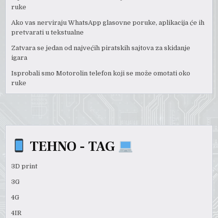
ruke
Ako vas nerviraju WhatsApp glasovne poruke, aplikacija će ih
pretvarati u tekstualne
Zatvara se jedan od najvećih piratskih sajtova za skidanje
igara
Isprobali smo Motorolin telefon koji se može omotati oko
ruke
TEHNO - TAG
3D print
3G
4G
4IR