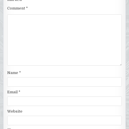
Comment
*
Name
*
Email
*
Website