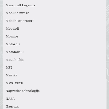
Minecraft Legends
Mobilne mreže
Mobilni operateri
Mobiteli
Monitor
Motorola
Mototalk AI
Mozak-chip
MSI
Muzika
MWC 2023
Napredna tehnologija
NASA
Naučnik