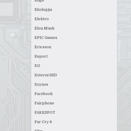
Edge
Ekologija
Elektro
Elon Musk
EPIC Games
Ericsson
Esport
EU
Externi SSD
Exynos
Facebook
Fairphone
FAKESPOT
Far Cry 6