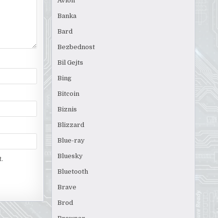
Avion
Banka
Bard
Bezbednost
Bil Gejts
Bing
Bitcoin
Biznis
Blizzard
Blue-ray
Bluesky
.
Bluetooth
Brave
Brod