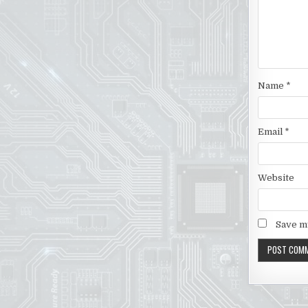
Name
*
Email
*
Website
Save my