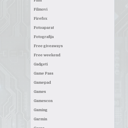
Film
Filmovi
Firefox
Fotoaparat
Fotografija
Free giveaways
Free weekend
Gadgeti
Game Pass
Gamepad
Games
Gamescon
Gaming
Garmin