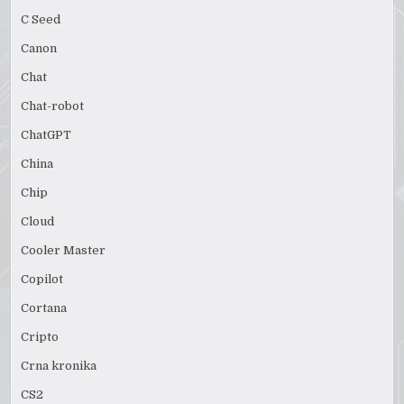
C Seed
Canon
Chat
Chat-robot
ChatGPT
China
Chip
Cloud
Cooler Master
Copilot
Cortana
Cripto
Crna kronika
CS2