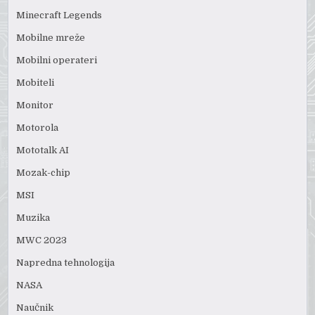
Minecraft Legends
Mobilne mreže
Mobilni operateri
Mobiteli
Monitor
Motorola
Mototalk AI
Mozak-chip
MSI
Muzika
MWC 2023
Napredna tehnologija
NASA
Naučnik