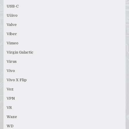
USB-C
Uživo
Valve
Viber
Vimeo
Virgin Galactic
Virus
Vivo
Vivo X Flip
Voz
VPN
VR
Waze
WD