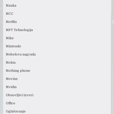
Nauka
NCC
Netflix
NFT Tehnologija
Nike
Nintendo
Nobelova nagrada
Nokia
Nothing phone
Novine
Nvidia
Obnovljivi izvori
Office
Oglašavanje