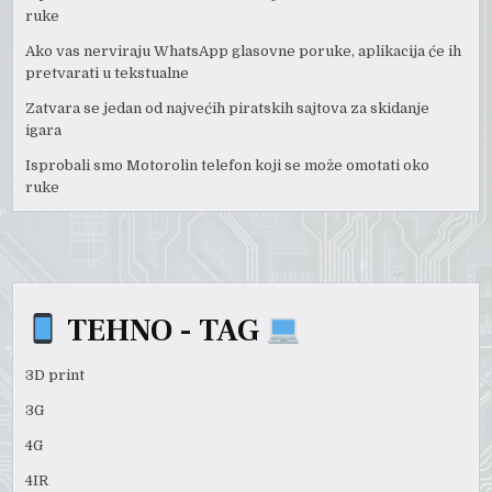
ruke
Ako vas nerviraju WhatsApp glasovne poruke, aplikacija će ih
pretvarati u tekstualne
Zatvara se jedan od najvećih piratskih sajtova za skidanje
igara
Isprobali smo Motorolin telefon koji se može omotati oko
ruke
TEHNO - TAG
3D print
3G
4G
4IR