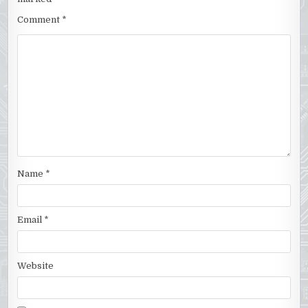
Comment
*
Name
*
Email
*
Website