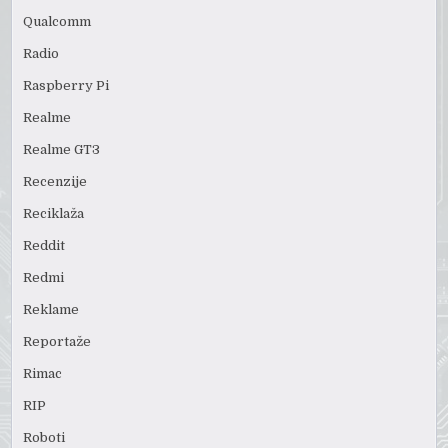
Qualcomm
Radio
Raspberry Pi
Realme
Realme GT3
Recenzije
Reciklaža
Reddit
Redmi
Reklame
Reportaže
Rimac
RIP
Roboti