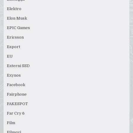
Elektro
Elon Musk
EPIC Games
Ericsson
Esport
EU
Externi SSD
Exynos
Facebook
Fairphone
FAKESPOT
Far Cry 6
Film
Filmovi