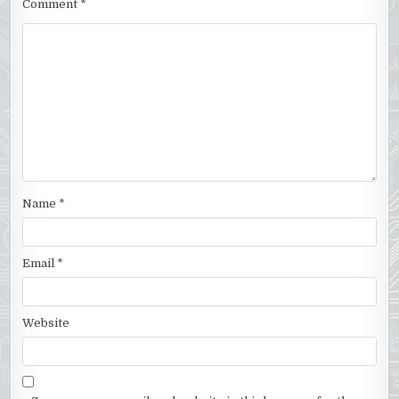
Comment
*
Name
*
Email
*
Website