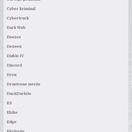
Cyber kriminal
Cybertruck
Dark Web
Deezer
Dezeen
Diablo IV
Discord
Dron
Drustvene mreže
DuckDuckGo
E3
Ebike
Edge
Ekologija