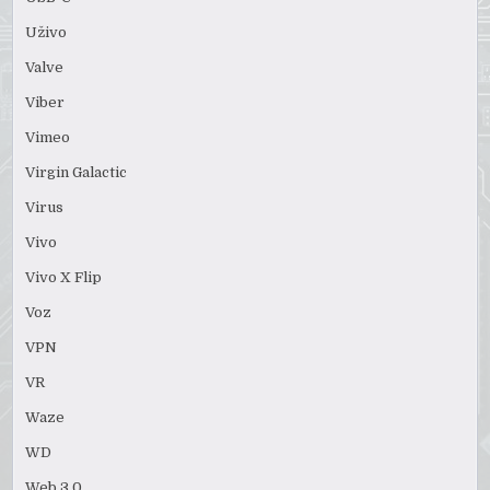
Uživo
Valve
Viber
Vimeo
Virgin Galactic
Virus
Vivo
Vivo X Flip
Voz
VPN
VR
Waze
WD
Web 3.0