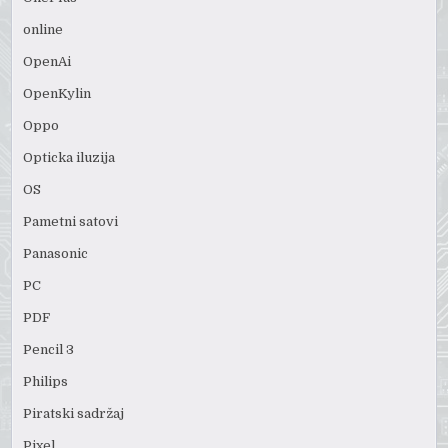
online
OpenAi
OpenKylin
Oppo
Opticka iluzija
OS
Pametni satovi
Panasonic
PC
PDF
Pencil 3
Philips
Piratski sadržaj
Pixel