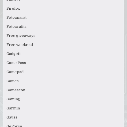
Firefox
Fotoaparat
Fotografija
Free giveaways
Free weekend
Gadgeti
Game Pass
Gamepad
Games
Gamescon
Gaming
Garmin
Gauss
GeForce