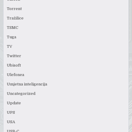
Torrent
Tražilice
TSMC
Tuga
TV
Twitter
Ubisoft
Ulefonea
Umjetna inteligencija
Uncategorized
Update
UPS
USA
USB-C