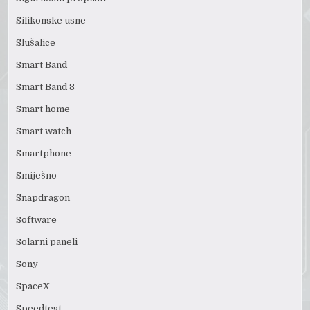
Silikonske usne
Slušalice
Smart Band
Smart Band 8
Smart home
Smart watch
Smartphone
Smiješno
Snapdragon
Software
Solarni paneli
Sony
SpaceX
Speedtest