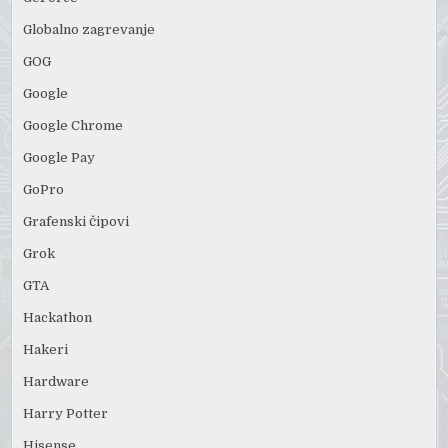
Globalno zagrevanje
GOG
Google
Google Chrome
Google Pay
GoPro
Grafenski čipovi
Grok
GTA
Hackathon
Hakeri
Hardware
Harry Potter
Hisense