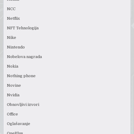
NCC
Netflix
NFT Tehnologija
Nike
Nintendo
Nobelova nagrada
Nokia
Nothing phone
Novine
Nvidia
Obnovljivi izvori
Office
Oglašavanje
OnePlus