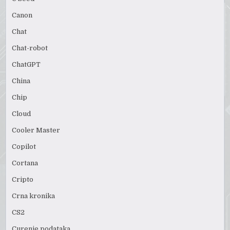
Canon
Chat
Chat-robot
ChatGPT
China
Chip
Cloud
Cooler Master
Copilot
Cortana
Cripto
Crna kronika
CS2
Curenje podataka