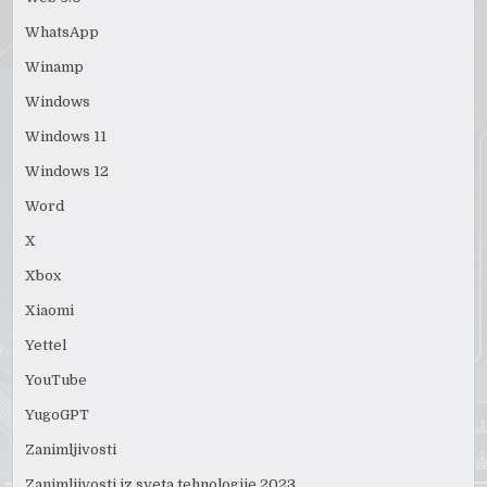
WhatsApp
Winamp
Windows
Windows 11
Windows 12
Word
X
Xbox
Xiaomi
Yettel
YouTube
YugoGPT
Zanimljivosti
Zanimljivosti iz sveta tehnologije 2023.