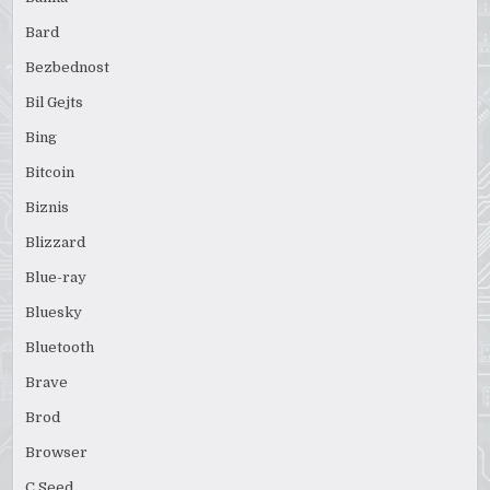
Bard
Bezbednost
Bil Gejts
Bing
Bitcoin
Biznis
Blizzard
Blue-ray
Bluesky
Bluetooth
Brave
Brod
Browser
C Seed