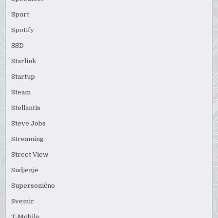
Sport
Spotify
SSD
Starlink
Startup
Steam
Stellantis
Steve Jobs
Streaming
Street View
Sudjenje
Supersonično
Svemir
T-Mobile