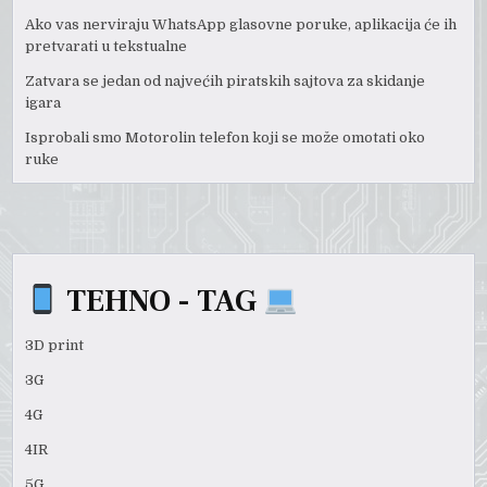
Ako vas nerviraju WhatsApp glasovne poruke, aplikacija će ih
pretvarati u tekstualne
Zatvara se jedan od najvećih piratskih sajtova za skidanje
igara
Isprobali smo Motorolin telefon koji se može omotati oko
ruke
TEHNO - TAG
3D print
3G
4G
4IR
5G