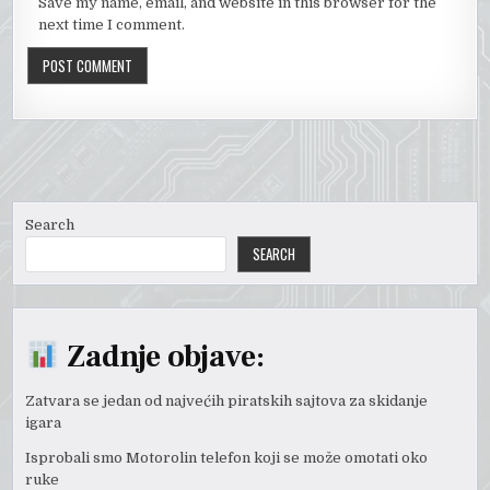
Save my name, email, and website in this browser for the
next time I comment.
Search
SEARCH
Zadnje objave:
Zatvara se jedan od najvećih piratskih sajtova za skidanje
igara
Isprobali smo Motorolin telefon koji se može omotati oko
ruke