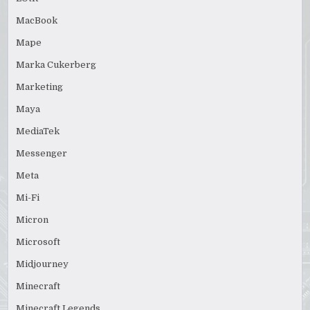
MacBook
Mape
Marka Cukerberg
Marketing
Maya
MediaTek
Messenger
Meta
Mi-Fi
Micron
Microsoft
Midjourney
Minecraft
Minecraft Legends