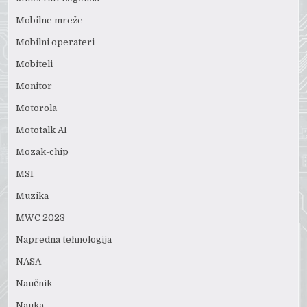
Mobilne mreže
Mobilni operateri
Mobiteli
Monitor
Motorola
Mototalk AI
Mozak-chip
MSI
Muzika
MWC 2023
Napredna tehnologija
NASA
Naučnik
Nauka