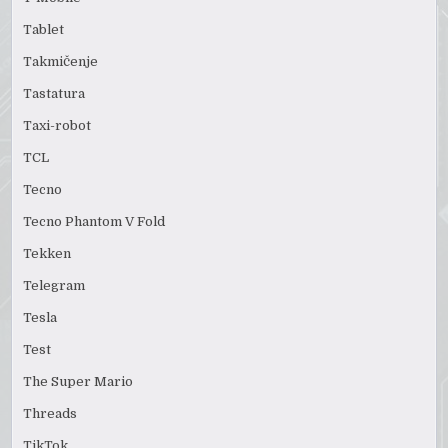
Tablet
Takmičenje
Tastatura
Taxi-robot
TCL
Tecno
Tecno Phantom V Fold
Tekken
Telegram
Tesla
Test
The Super Mario
Threads
TikTok