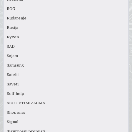
ROG
Rudarenje
Rusija
Ryzen
SAD
Sajam
Samsung
Satelit
Saveti
Self-help
SEO OPTIMIZACIJA
Shopping
Signal
Sigurnosni propusti