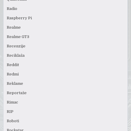
Radio
Raspberry Pi
Realme
Realme GT3
Recenzije
Reciklaža
Reddit
Redmi
Reklame
Reportaže
Rimac
RIP
Roboti
Rockstar