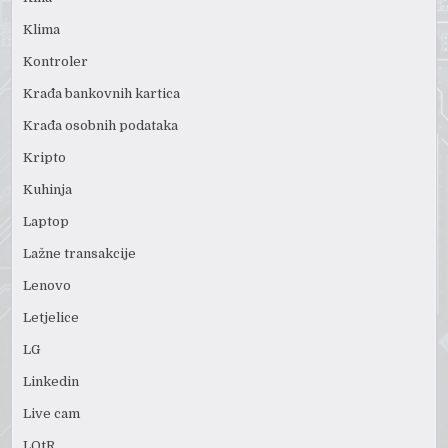
Klima
Kontroler
Krađa bankovnih kartica
Krađa osobnih podataka
Kripto
Kuhinja
Laptop
Lažne transakcije
Lenovo
Letjelice
LG
Linkedin
Live cam
LOtR