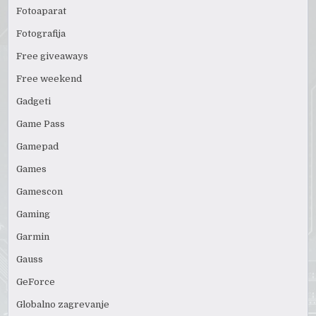
Fotoaparat
Fotografija
Free giveaways
Free weekend
Gadgeti
Game Pass
Gamepad
Games
Gamescon
Gaming
Garmin
Gauss
GeForce
Globalno zagrevanje