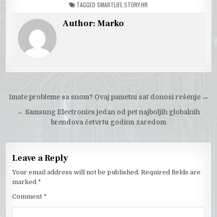
TAGGED
SMARTLIFE.STORY.HR
Author:
Marko
Post
Imate probleme sa snom? Ovaj pametni sat donosi rešenje
→
navigation
←
Samsung Electronics jedan od pet najboljih globalnih
brendova četvrtu godinu zaredom
Leave a Reply
Your email address will not be published.
Required fields are
marked
*
Comment
*