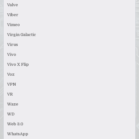
Valve
Viber
Vimeo
Virgin Galactic
Virus
Vivo
Vivo X Flip
Voz
VPN
VR
Waze
WD
Web 3.0
WhatsApp