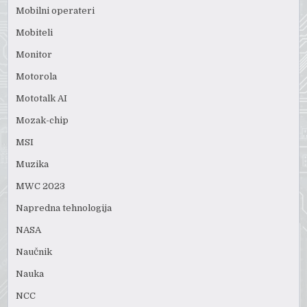
Mobilni operateri
Mobiteli
Monitor
Motorola
Mototalk AI
Mozak-chip
MSI
Muzika
MWC 2023
Napredna tehnologija
NASA
Naučnik
Nauka
NCC