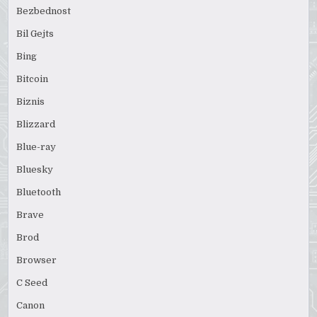
Bezbednost
Bil Gejts
Bing
Bitcoin
Biznis
Blizzard
Blue-ray
Bluesky
Bluetooth
Brave
Brod
Browser
C Seed
Canon