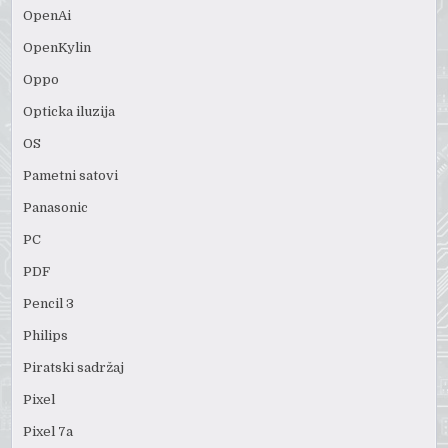
OpenAi
OpenKylin
Oppo
Opticka iluzija
OS
Pametni satovi
Panasonic
PC
PDF
Pencil 3
Philips
Piratski sadržaj
Pixel
Pixel 7a