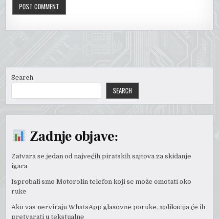
Search
SEARCH
Zadnje objave:
Zatvara se jedan od najvećih piratskih sajtova za skidanje
igara
Isprobali smo Motorolin telefon koji se može omotati oko
ruke
Ako vas nerviraju WhatsApp glasovne poruke, aplikacija će ih
pretvarati u tekstualne