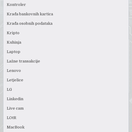
Kontroler
Krađa bankovnih kartica
Krađa osobnih podataka
Kripto
Kuhinja
Laptop
Lažne transakcije
Lenovo
Letjelice
LG
Linkedin
Live cam
LOtR
MacBook