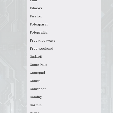
Film
Filmovi
Firefox
Fotoaparat
Fotografija
Free giveaways
Free weekend
Gadgeti
Game Pass
Gamepad
Games
Gamescon
Gaming
Garmin