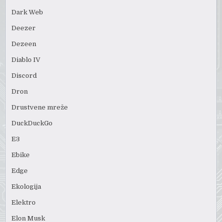
Dark Web
Deezer
Dezeen
Diablo IV
Discord
Dron
Drustvene mreže
DuckDuckGo
E3
Ebike
Edge
Ekologija
Elektro
Elon Musk