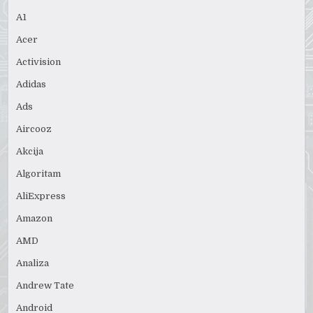
A1
Acer
Activision
Adidas
Ads
Aircooz
Akcija
Algoritam
AliExpress
Amazon
AMD
Analiza
Andrew Tate
Android