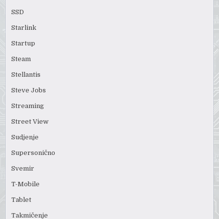
SSD
Starlink
Startup
Steam
Stellantis
Steve Jobs
Streaming
Street View
Sudjenje
Supersonično
Svemir
T-Mobile
Tablet
Takmičenje