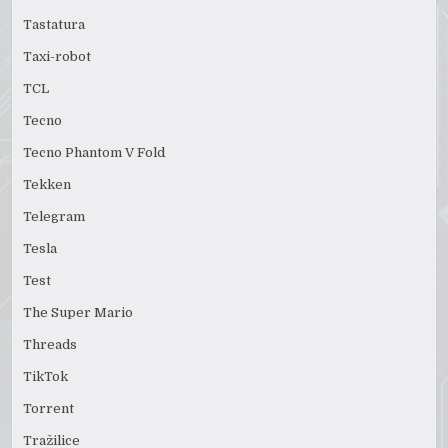
Tastatura
Taxi-robot
TCL
Tecno
Tecno Phantom V Fold
Tekken
Telegram
Tesla
Test
The Super Mario
Threads
TikTok
Torrent
Tražilice