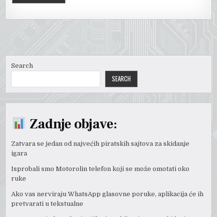
Search
SEARCH
Zadnje objave:
Zatvara se jedan od najvećih piratskih sajtova za skidanje
igara
Isprobali smo Motorolin telefon koji se može omotati oko
ruke
Ako vas nerviraju WhatsApp glasovne poruke, aplikacija će ih
pretvarati u tekstualne