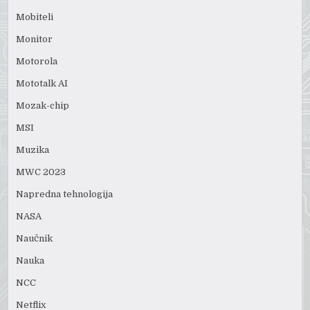
Mobiteli
Monitor
Motorola
Mototalk AI
Mozak-chip
MSI
Muzika
MWC 2023
Napredna tehnologija
NASA
Naučnik
Nauka
NCC
Netflix