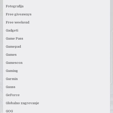
Fotografija
Free giveaways
Free weekend
Gadgeti
Game Pass
Gamepad
Games
Gamescon
Gaming
Garmin
Gauss
GeForce
Globalno zagrevanje
GOG