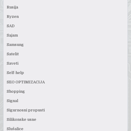
Rusija
Ryzen
SAD
Sajam
Samsung
Satelit
Saveti
Self-help
SEO OPTIMIZACIJA
Shopping
Signal
Sigurnosni propusti
Silikonske usne
Slušalice