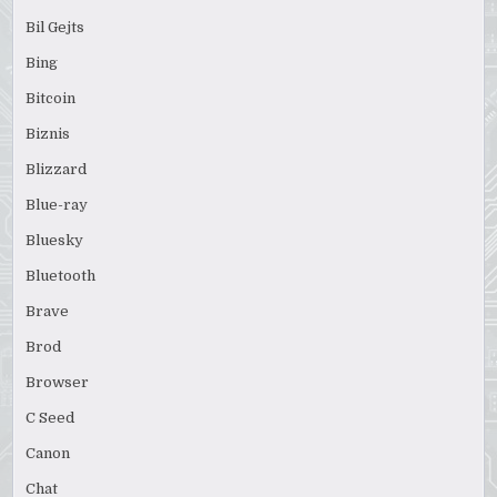
Bil Gejts
Bing
Bitcoin
Biznis
Blizzard
Blue-ray
Bluesky
Bluetooth
Brave
Brod
Browser
C Seed
Canon
Chat