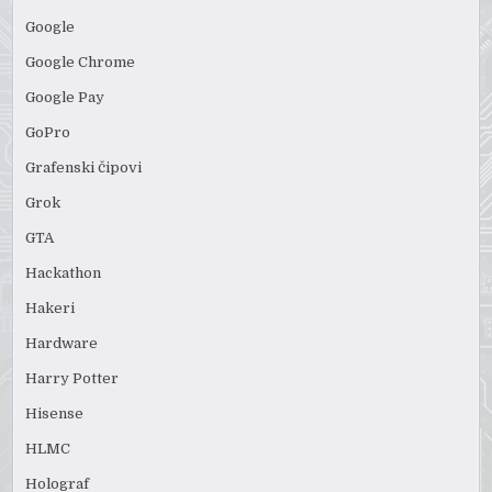
Google
Google Chrome
Google Pay
GoPro
Grafenski čipovi
Grok
GTA
Hackathon
Hakeri
Hardware
Harry Potter
Hisense
HLMC
Holograf