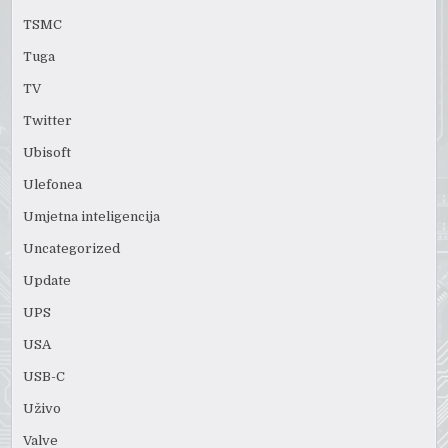
TSMC
Tuga
TV
Twitter
Ubisoft
Ulefonea
Umjetna inteligencija
Uncategorized
Update
UPS
USA
USB-C
Uživo
Valve