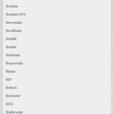
Realme
Realme GT3
Recenzije
Reciklaža
Reddit
Redmi
Reklame
Reportaže
Rimac
RIP
Roboti
Rockstar
ROG
Rudarenje