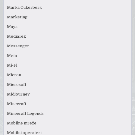
Marka Cukerberg
Marketing
Maya
MediaTek
Messenger
Meta
Mi-Fi
Micron
Microsoft
Midjourney
Minecraft
Minecraft Legends
Mobilne mreže
Mobilni operateri