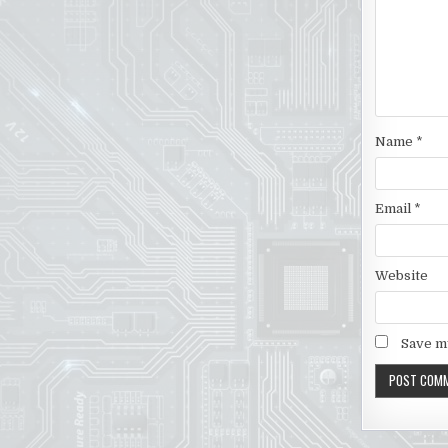
Name
*
Email
*
Website
Save my