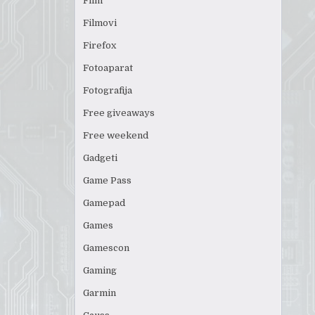
Film
Filmovi
Firefox
Fotoaparat
Fotografija
Free giveaways
Free weekend
Gadgeti
Game Pass
Gamepad
Games
Gamescon
Gaming
Garmin