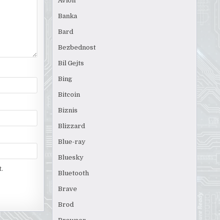
Avion
Banka
Bard
Bezbednost
Bil Gejts
Bing
Bitcoin
Biznis
Blizzard
Blue-ray
Bluesky
.
Bluetooth
Brave
Brod