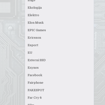
Edge
Ekologija
Elektro
Elon Musk
EPIC Games
Ericsson
Esport
EU
Externi SSD
Exynos
Facebook
Fairphone
FAKESPOT
Far Cry 6