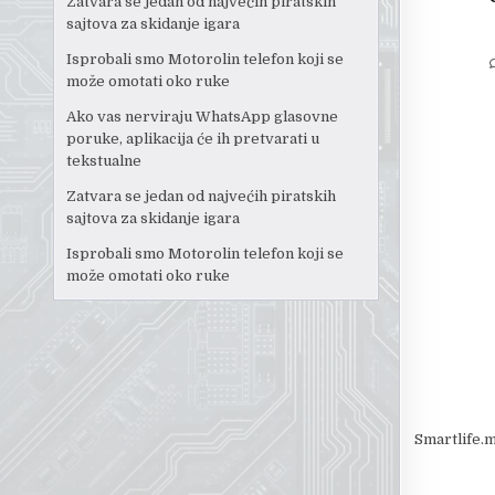
Zatvara se jedan od najvećih piratskih
sajtova za skidanje igara
Isprobali smo Motorolin telefon koji se
može omotati oko ruke
Ako vas nerviraju WhatsApp glasovne
poruke, aplikacija će ih pretvarati u
tekstualne
Zatvara se jedan od najvećih piratskih
sajtova za skidanje igara
Isprobali smo Motorolin telefon koji se
može omotati oko ruke
Smartlife.