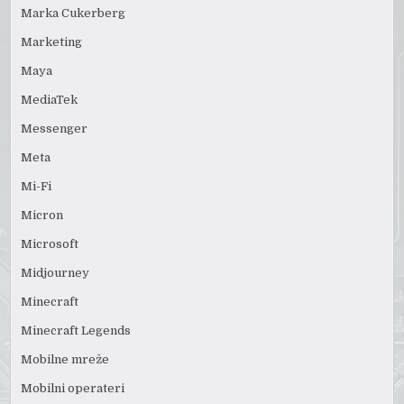
Marka Cukerberg
Marketing
Maya
MediaTek
Messenger
Meta
Mi-Fi
Micron
Microsoft
Midjourney
Minecraft
Minecraft Legends
Mobilne mreže
Mobilni operateri