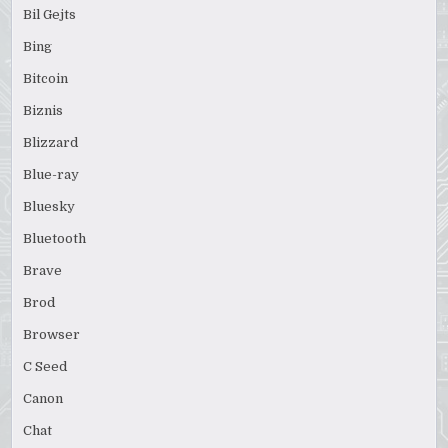
Bil Gejts
Bing
Bitcoin
Biznis
Blizzard
Blue-ray
Bluesky
Bluetooth
Brave
Brod
Browser
C Seed
Canon
Chat