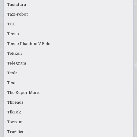
Tastatura
Taxi-robot
TCL
Tecno
Tecno Phantom V Fold
Tekken
Telegram
Tesla
Test
The Super Mario
Threads
TikTok
Torrent
Tražilice