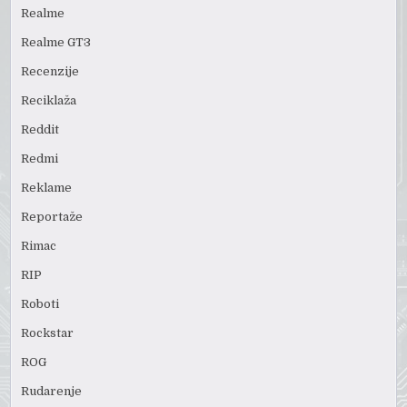
Realme
Realme GT3
Recenzije
Reciklaža
Reddit
Redmi
Reklame
Reportaže
Rimac
RIP
Roboti
Rockstar
ROG
Rudarenje