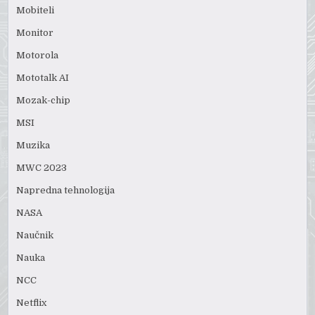
Mobiteli
Monitor
Motorola
Mototalk AI
Mozak-chip
MSI
Muzika
MWC 2023
Napredna tehnologija
NASA
Naučnik
Nauka
NCC
Netflix