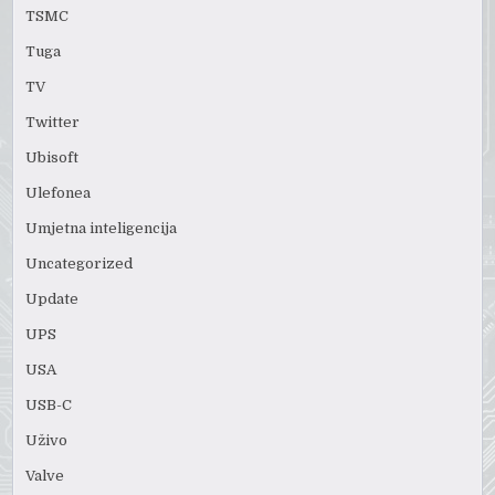
TSMC
Tuga
TV
Twitter
Ubisoft
Ulefonea
Umjetna inteligencija
Uncategorized
Update
UPS
USA
USB-C
Uživo
Valve