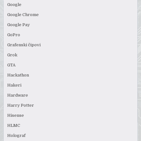
Google
Google Chrome
Google Pay
GoPro
Grafenski čipovi
Grok
GTA
Hackathon
Hakeri
Hardware
Harry Potter
Hisense
HLMC
Holograf