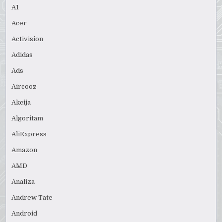
A1
Acer
Activision
Adidas
Ads
Aircooz
Akcija
Algoritam
AliExpress
Amazon
AMD
Analiza
Andrew Tate
Android