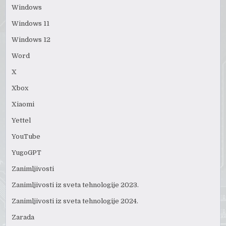
Windows
Windows 11
Windows 12
Word
X
Xbox
Xiaomi
Yettel
YouTube
YugoGPT
Zanimljivosti
Zanimljivosti iz sveta tehnologije 2023.
Zanimljivosti iz sveta tehnologije 2024.
Zarada