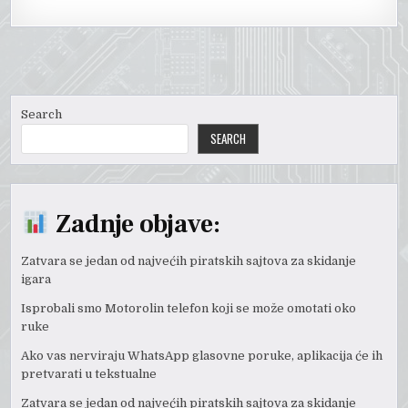
Search
SEARCH
Zadnje objave:
Zatvara se jedan od najvećih piratskih sajtova za skidanje
igara
Isprobali smo Motorolin telefon koji se može omotati oko
ruke
Ako vas nerviraju WhatsApp glasovne poruke, aplikacija će ih
pretvarati u tekstualne
Zatvara se jedan od najvećih piratskih sajtova za skidanje