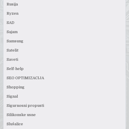
Rusija
Ryzen
SAD
Sajam
Samsung
Satelit
Saveti
Self-help
SEO OPTIMIZACIJA
Shopping
Signal
Sigurnosni propusti
Silikonske usne
Slušalice