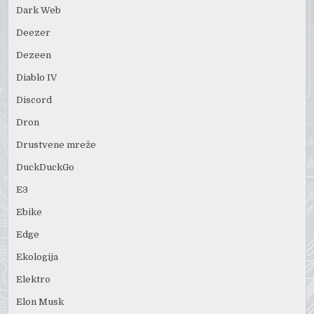
Dark Web
Deezer
Dezeen
Diablo IV
Discord
Dron
Drustvene mreže
DuckDuckGo
E3
Ebike
Edge
Ekologija
Elektro
Elon Musk