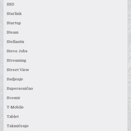
SSD
Starlink
Startup
Steam
Stellantis
Steve Jobs
Streaming
Street View
Sudjenje
Supersonično
Svemir
T-Mobile
Tablet
Takmičenje