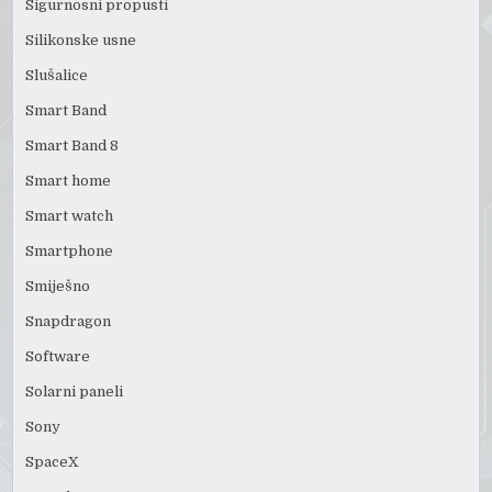
Sigurnosni propusti
Silikonske usne
Slušalice
Smart Band
Smart Band 8
Smart home
Smart watch
Smartphone
Smiješno
Snapdragon
Software
Solarni paneli
Sony
SpaceX