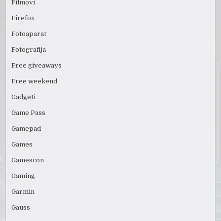
Filmovi
Firefox
Fotoaparat
Fotografija
Free giveaways
Free weekend
Gadgeti
Game Pass
Gamepad
Games
Gamescon
Gaming
Garmin
Gauss