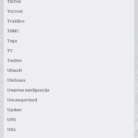
TikTok
Torrent
Tražilice
TSMC
Tuga
TV
Twitter
Ubisoft
Ulefonea
Umjetna inteligencija
Uncategorized
Update
UPS
USA