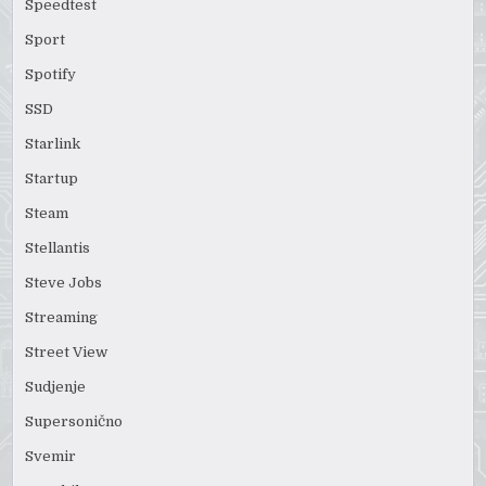
Speedtest
Sport
Spotify
SSD
Starlink
Startup
Steam
Stellantis
Steve Jobs
Streaming
Street View
Sudjenje
Supersonično
Svemir