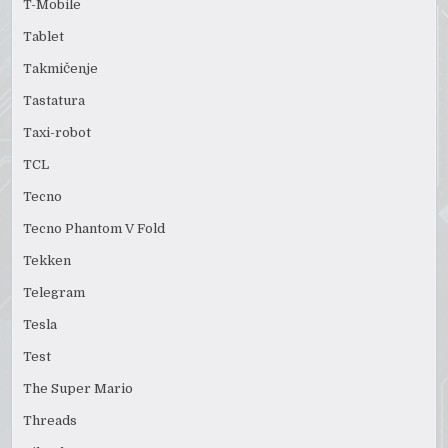
T-Mobile
Tablet
Takmičenje
Tastatura
Taxi-robot
TCL
Tecno
Tecno Phantom V Fold
Tekken
Telegram
Tesla
Test
The Super Mario
Threads