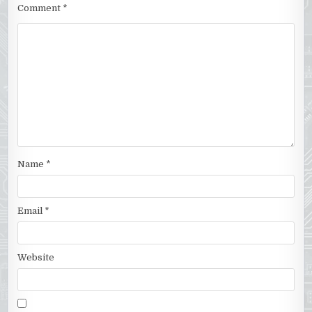
Comment
*
Name
*
Email
*
Website