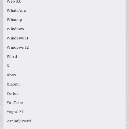
Web 3.0
WhatsApp
Winamp
Windows
Windows 11
Windows 12
Word
X
Xbox
Xiaomi
Yettel
YouTube
YugoGPT
Zanimljivosti