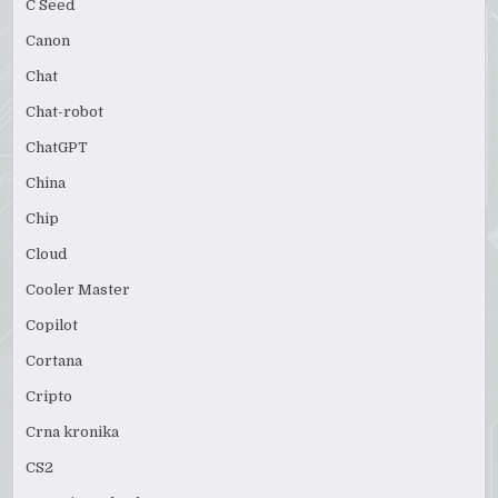
C Seed
Canon
Chat
Chat-robot
ChatGPT
China
Chip
Cloud
Cooler Master
Copilot
Cortana
Cripto
Crna kronika
CS2