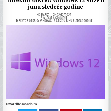
Direktor otkrio: Windows 12 stiže u
junu sledeće godine
MARKO
02/12/2023
ON
LEAVE A COMMENT
DIREKTOR OTKRIO: WINDOWS 12 STIŽE U JUNU SLEDEĆE GODINE
Smartlife.mondo.rs