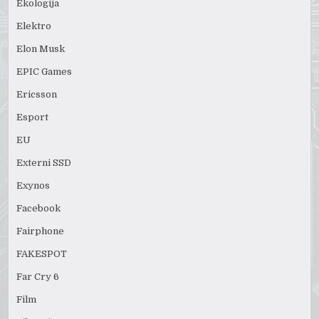
Ekologija
Elektro
Elon Musk
EPIC Games
Ericsson
Esport
EU
Externi SSD
Exynos
Facebook
Fairphone
FAKESPOT
Far Cry 6
Film