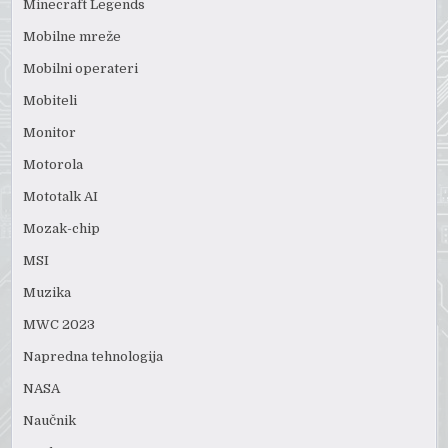
Minecraft Legends
Mobilne mreže
Mobilni operateri
Mobiteli
Monitor
Motorola
Mototalk AI
Mozak-chip
MSI
Muzika
MWC 2023
Napredna tehnologija
NASA
Naučnik