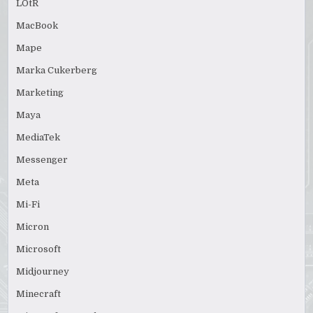
LOtR
MacBook
Mape
Marka Cukerberg
Marketing
Maya
MediaTek
Messenger
Meta
Mi-Fi
Micron
Microsoft
Midjourney
Minecraft