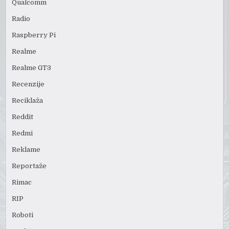
Qualcomm
Radio
Raspberry Pi
Realme
Realme GT3
Recenzije
Reciklaža
Reddit
Redmi
Reklame
Reportaže
Rimac
RIP
Roboti