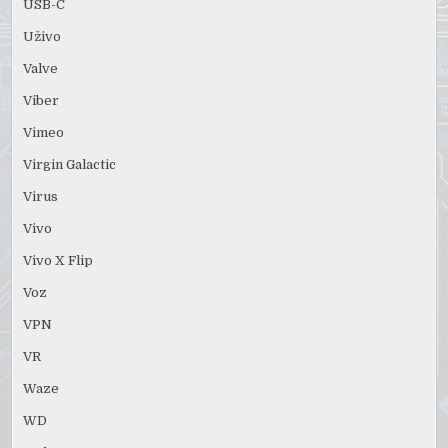
USB-C
Uživo
Valve
Viber
Vimeo
Virgin Galactic
Virus
Vivo
Vivo X Flip
Voz
VPN
VR
Waze
WD