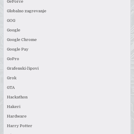
GeForce
Globalno zagrevanje
GOG
Google
Google Chrome
Google Pay
GoPro
Grafenski čipovi
Grok
GTA
Hackathon
Hakeri
Hardware
Harry Potter