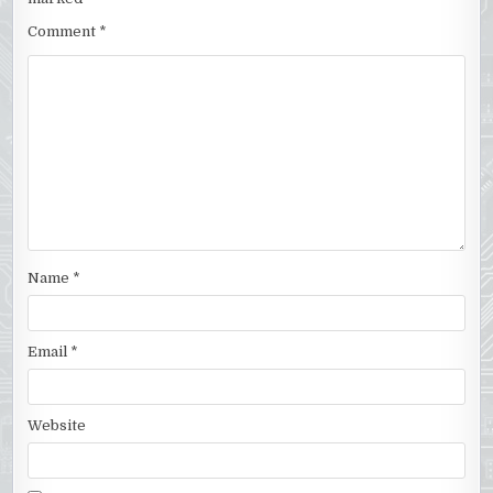
Comment
*
Name
*
Email
*
Website