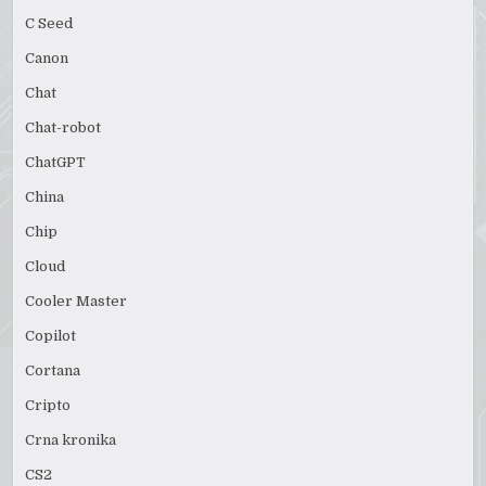
C Seed
Canon
Chat
Chat-robot
ChatGPT
China
Chip
Cloud
Cooler Master
Copilot
Cortana
Cripto
Crna kronika
CS2