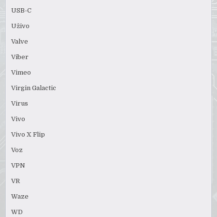
USB-C
Uživo
Valve
Viber
Vimeo
Virgin Galactic
Virus
Vivo
Vivo X Flip
Voz
VPN
VR
Waze
WD