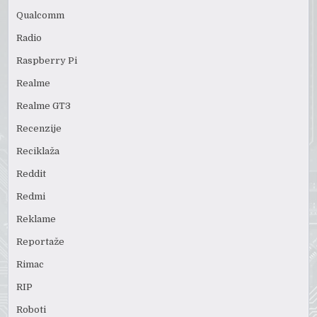
Qualcomm
Radio
Raspberry Pi
Realme
Realme GT3
Recenzije
Reciklaža
Reddit
Redmi
Reklame
Reportaže
Rimac
RIP
Roboti