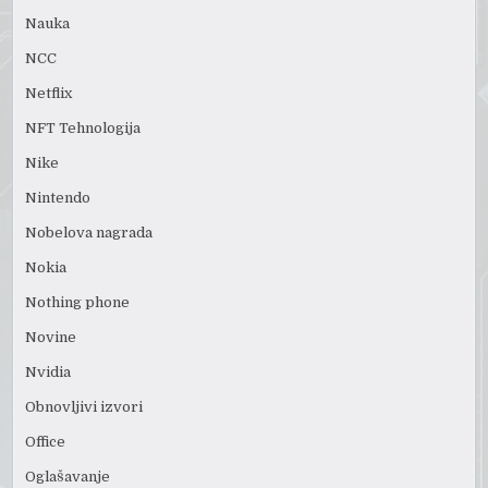
Nauka
NCC
Netflix
NFT Tehnologija
Nike
Nintendo
Nobelova nagrada
Nokia
Nothing phone
Novine
Nvidia
Obnovljivi izvori
Office
Oglašavanje