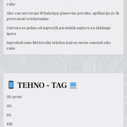
ruke
Ako vas nerviraju WhatsApp glasovne poruke, aplikacija će ih
pretvarati u tekstualne
Zatvara se jedan od najvećih piratskih sajtova za skidanje
igara
Isprobali smo Motorolin telefon koji se može omotati oko
ruke
TEHNO - TAG
3D print
3G
4G
4IR