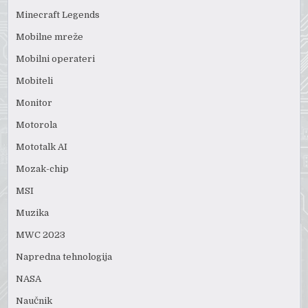
Minecraft Legends
Mobilne mreže
Mobilni operateri
Mobiteli
Monitor
Motorola
Mototalk AI
Mozak-chip
MSI
Muzika
MWC 2023
Napredna tehnologija
NASA
Naučnik