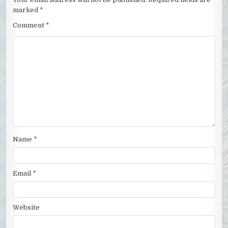
marked
*
Comment
*
Name
*
Email
*
Website