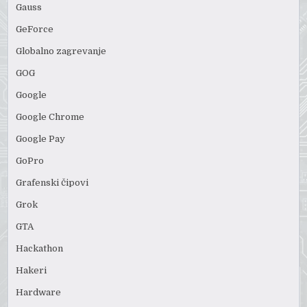
Gauss
GeForce
Globalno zagrevanje
GOG
Google
Google Chrome
Google Pay
GoPro
Grafenski čipovi
Grok
GTA
Hackathon
Hakeri
Hardware