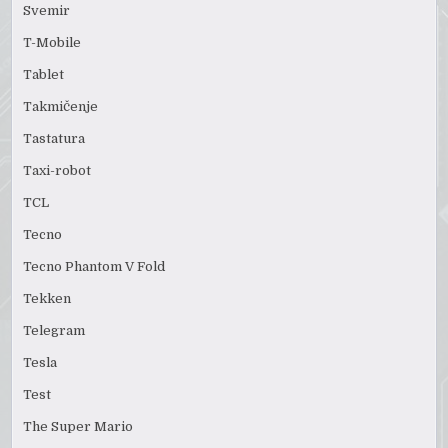
Svemir
T-Mobile
Tablet
Takmičenje
Tastatura
Taxi-robot
TCL
Tecno
Tecno Phantom V Fold
Tekken
Telegram
Tesla
Test
The Super Mario