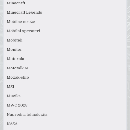
Minecraft
Minecraft Legends
Mobilne mreže
Mobilni operateri
Mobiteli
Monitor
Motorola
Mototalk AI
Mozak-chip
MSI
Muzika
MWC 2023
Napredna tehnologija
NASA