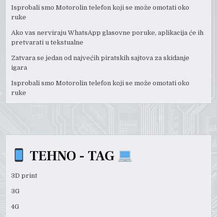
Isprobali smo Motorolin telefon koji se može omotati oko
ruke
Ako vas nerviraju WhatsApp glasovne poruke, aplikacija će ih
pretvarati u tekstualne
Zatvara se jedan od najvećih piratskih sajtova za skidanje
igara
Isprobali smo Motorolin telefon koji se može omotati oko
ruke
TEHNO - TAG
3D print
3G
4G