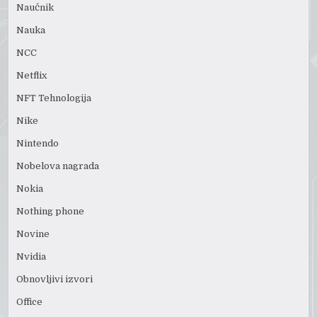
Naučnik
Nauka
NCC
Netflix
NFT Tehnologija
Nike
Nintendo
Nobelova nagrada
Nokia
Nothing phone
Novine
Nvidia
Obnovljivi izvori
Office