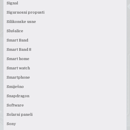
Signal
Sigurnosni propusti
Silikonske usne
Slušalice
Smart Band
Smart Band 8
Smart home
Smart watch
Smartphone
Smiješno
Snapdragon
Software
Solarni paneli
Sony