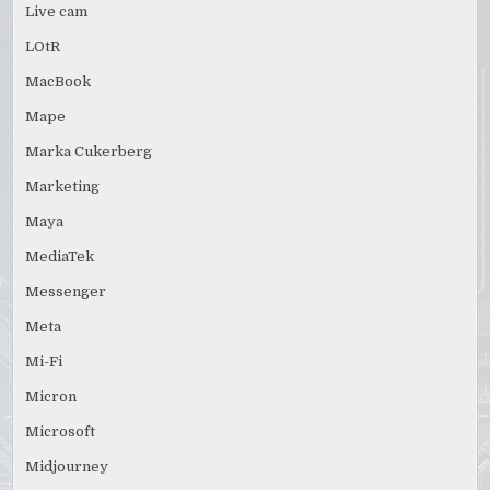
Live cam
LOtR
MacBook
Mape
Marka Cukerberg
Marketing
Maya
MediaTek
Messenger
Meta
Mi-Fi
Micron
Microsoft
Midjourney