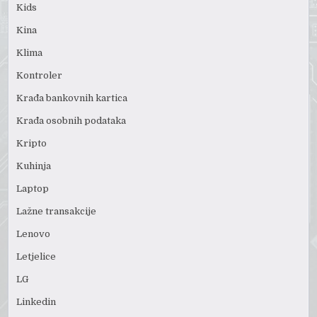
Kids
Kina
Klima
Kontroler
Krađa bankovnih kartica
Krađa osobnih podataka
Kripto
Kuhinja
Laptop
Lažne transakcije
Lenovo
Letjelice
LG
Linkedin