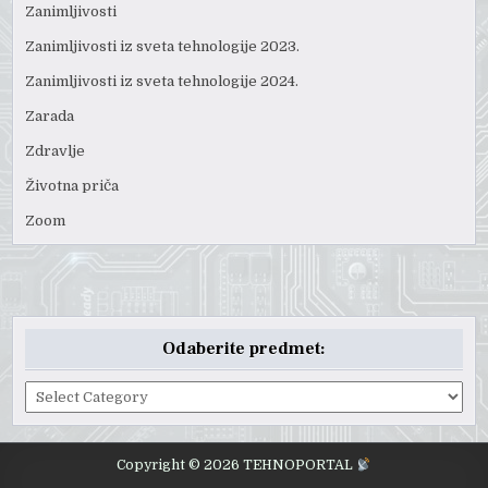
Zanimljivosti
Zanimljivosti iz sveta tehnologije 2023.
Zanimljivosti iz sveta tehnologije 2024.
Zarada
Zdravlje
Životna priča
Zoom
Odaberite predmet:
Odaberite
predmet:
Copyright © 2026 TEHNOPORTAL