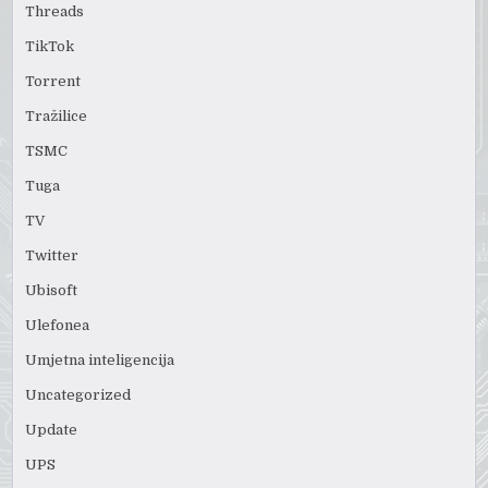
Threads
TikTok
Torrent
Tražilice
TSMC
Tuga
TV
Twitter
Ubisoft
Ulefonea
Umjetna inteligencija
Uncategorized
Update
UPS