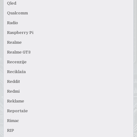
Qled
Qualcomm
Radio
Raspberry Pi
Realme
Realme GT3
Recenzije
Reciklaža
Reddit
Redmi
Reklame
Reportaže
Rimac
RIP