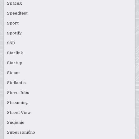
SpaceX
Speedtest
Sport
Spotify
SSD
Starlink
Startup
Steam
Stellantis
Steve Jobs
Streaming
Street View
Sudjenje
Supersonično