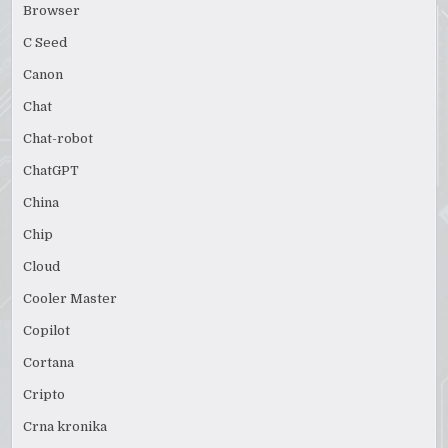
Browser
C Seed
Canon
Chat
Chat-robot
ChatGPT
China
Chip
Cloud
Cooler Master
Copilot
Cortana
Cripto
Crna kronika