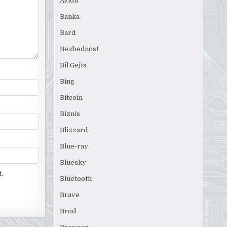
Avion
Banka
Bard
Bezbednost
Bil Gejts
Bing
Bitcoin
Biznis
Blizzard
Blue-ray
Bluesky
.
Bluetooth
Brave
Brod