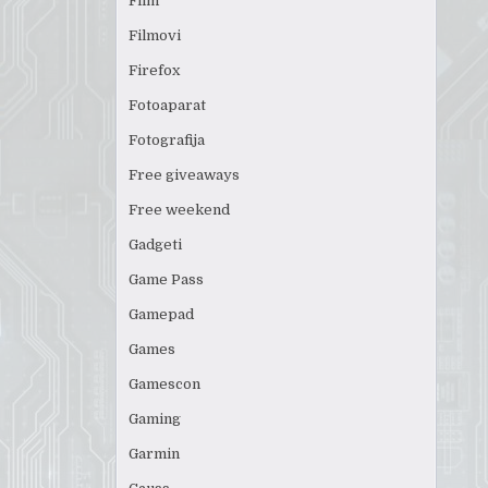
Film
Filmovi
Firefox
Fotoaparat
Fotografija
Free giveaways
Free weekend
Gadgeti
Game Pass
Gamepad
Games
Gamescon
Gaming
Garmin