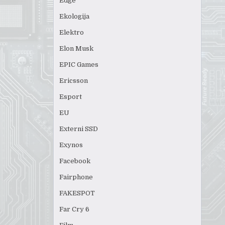
Edge
Ekologija
Elektro
Elon Musk
EPIC Games
Ericsson
Esport
EU
Externi SSD
Exynos
Facebook
Fairphone
FAKESPOT
Far Cry 6