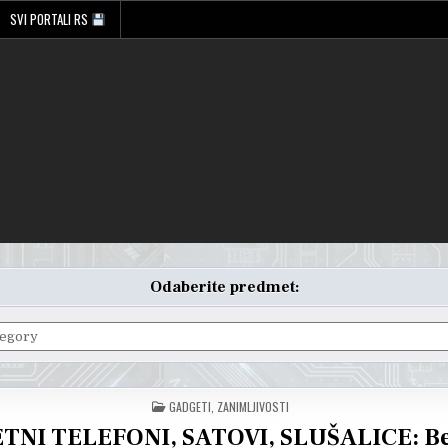
SVI PORTALI RS
Odaberite predmet:
POSTED
GADGETI
,
ZANIMLJIVOSTI
IN
TNI TELEFONI, SATOVI, SLUŠALICE: Be