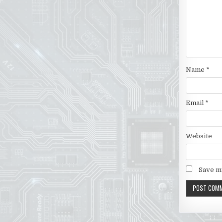
Name
*
Email
*
Website
Save my