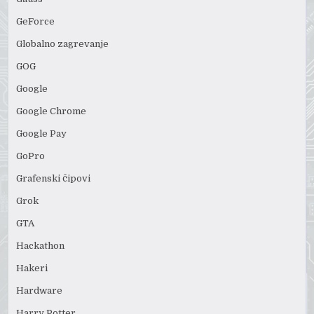
GeForce
Globalno zagrevanje
GOG
Google
Google Chrome
Google Pay
GoPro
Grafenski čipovi
Grok
GTA
Hackathon
Hakeri
Hardware
Harry Potter