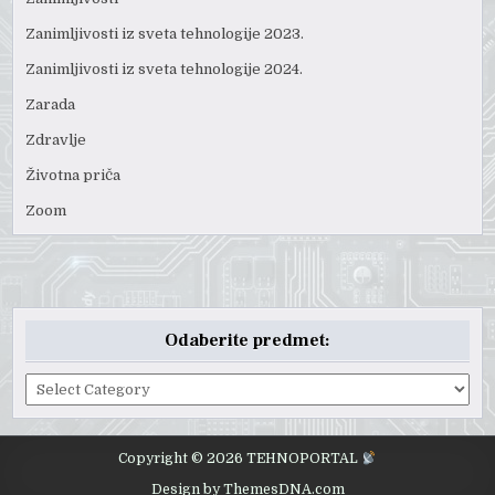
Zanimljivosti iz sveta tehnologije 2023.
Zanimljivosti iz sveta tehnologije 2024.
Zarada
Zdravlje
Životna priča
Zoom
Odaberite predmet:
Odaberite
predmet:
Copyright © 2026 TEHNOPORTAL
Design by ThemesDNA.com