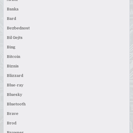
Banka
Bard
Bezbednost
Bil Gejts
Bing
Bitcoin
Biznis
Blizzard
Blue-ray
Bluesky
Bluetooth
Brave
Brod
Browser