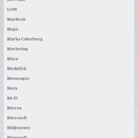
LOtR
MacBook
Mape
Marka Cukerberg
Marketing
Maya
MediaTek
Messenger
Meta
Mi-Fi
Micron
Microsoft
Midjourney
Minecraft