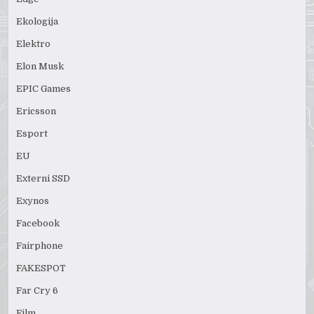
Ekologija
Elektro
Elon Musk
EPIC Games
Ericsson
Esport
EU
Externi SSD
Exynos
Facebook
Fairphone
FAKESPOT
Far Cry 6
Film