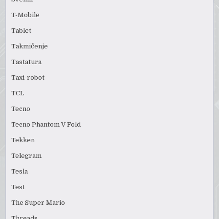
T-Mobile
Tablet
Takmičenje
Tastatura
Taxi-robot
TCL
Tecno
Tecno Phantom V Fold
Tekken
Telegram
Tesla
Test
The Super Mario
Threads