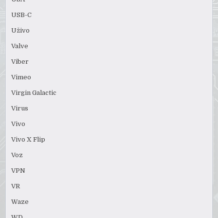
USB-C
Uživo
Valve
Viber
Vimeo
Virgin Galactic
Virus
Vivo
Vivo X Flip
Voz
VPN
VR
Waze
WD