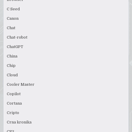
C Seed
Canon
Chat
Chat-robot
ChatGPT
China
Chip
Cloud
Cooler Master
Copilot
Cortana
Cripto
Crna kronika
CS2