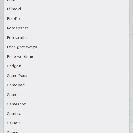
Filmovi
Firefox
Fotoaparat
Fotografija
Free giveaways
Free weekend
Gadgeti
Game Pass
Gamepad
Games
Gamescon
Gaming
Garmin
Gauss