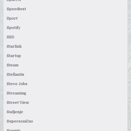
Speedtest
Sport
Spotify
SSD
Starlink
Startup
Steam
Stellantis
Steve Jobs
Streaming
Street View
Sudjenje
Supersonično
Svemir