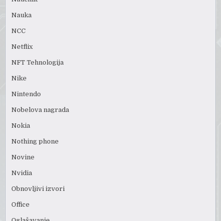
Nauka
NCC
Netflix
NFT Tehnologija
Nike
Nintendo
Nobelova nagrada
Nokia
Nothing phone
Novine
Nvidia
Obnovljivi izvori
Office
Oglašavanje