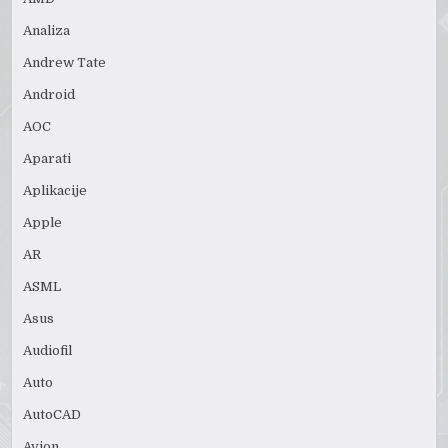
Analiza
Andrew Tate
Android
AOC
Aparati
Aplikacije
Apple
AR
ASML
Asus
Audiofil
Auto
AutoCAD
Avion