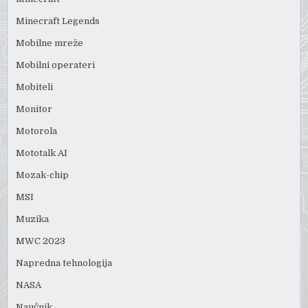
Minecraft Legends
Mobilne mreže
Mobilni operateri
Mobiteli
Monitor
Motorola
Mototalk AI
Mozak-chip
MSI
Muzika
MWC 2023
Napredna tehnologija
NASA
Naučnik