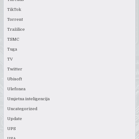
TikTok
Torrent
Tražilice
TSMC
Tuga
TV
Twitter
Ubisoft
Ulefonea
Umjetna inteligencija
Uncategorized
Update
UPS
USA