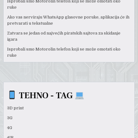
Isprobali smo Motorolin telefon koji se može omotati oko
ruke
Ako vas nerviraju WhatsApp glasovne poruke, aplikacija će ih
pretvarati u tekstualne
Zatvara se jedan od najvećih piratskih sajtova za skidanje
igara
Isprobali smo Motorolin telefon koji se može omotati oko
ruke
TEHNO - TAG
3D print
3G
4G
4IR