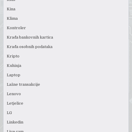
Kina
Klima
Kontroler
Krađa bankovnih kartica
Krađa osobnih podataka
Kripto
Kuhinja
Laptop
Lažne transakcije
Lenovo
Letjelice
LG
Linkedin
Live cam