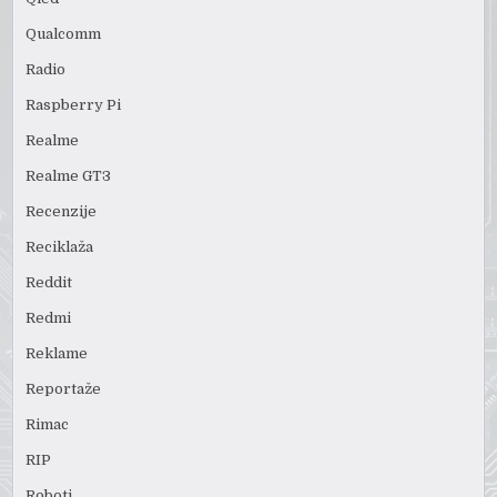
Qualcomm
Radio
Raspberry Pi
Realme
Realme GT3
Recenzije
Reciklaža
Reddit
Redmi
Reklame
Reportaže
Rimac
RIP
Roboti