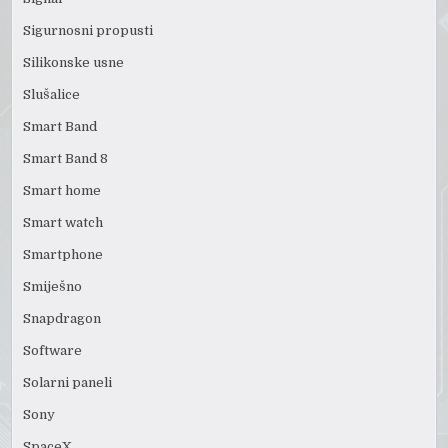
Sigurnosni propusti
Silikonske usne
Slušalice
Smart Band
Smart Band 8
Smart home
Smart watch
Smartphone
Smiješno
Snapdragon
Software
Solarni paneli
Sony
SpaceX