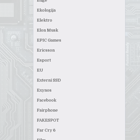
Edge
Ekologija
Elektro
Elon Musk
EPIC Games
Ericsson
Esport
EU
Externi SSD
Exynos
Facebook
Fairphone
FAKESPOT
Far Cry 6