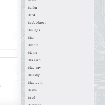
Avion
Banka
Bard
Bezbednost
Bil Gejts
Bing
Bitcoin
Biznis
Blizzard
Blue-ray
Bluesky
Bluetooth
.
Brave
Brod