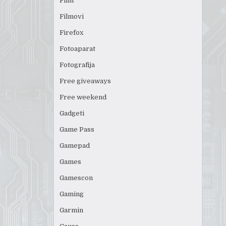
Film
Filmovi
Firefox
Fotoaparat
Fotografija
Free giveaways
Free weekend
Gadgeti
Game Pass
Gamepad
Games
Gamescon
Gaming
Garmin