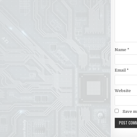
Name
*
Email
*
Website
Save my