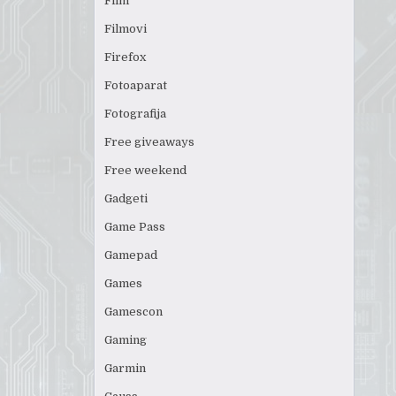
Film
Filmovi
Firefox
Fotoaparat
Fotografija
Free giveaways
Free weekend
Gadgeti
Game Pass
Gamepad
Games
Gamescon
Gaming
Garmin