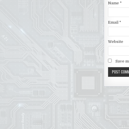
Name
*
Email
*
Website
Save my