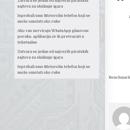
Zatvara se jedan od najvećih piratskih
sajtova za skidanje igara
Isprobali smo Motorolin telefon koji se
može omotati oko ruke
Ako vas nerviraju WhatsApp glasovne
poruke, aplikacija će ih pretvarati u
tekstualne
Zatvara se jedan od najvećih piratskih
sajtova za skidanje igara
Isprobali smo Motorolin telefon koji se
može omotati oko ruke
Benchmark