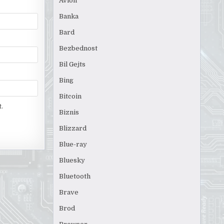
Avion
Banka
Bard
Bezbednost
Bil Gejts
Bing
Bitcoin
.
Biznis
Blizzard
Blue-ray
Bluesky
Bluetooth
Brave
Brod