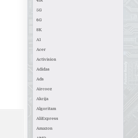
4IR
5G
6G
8K
A1
Acer
Activision
Adidas
Ads
Aircooz
Akcija
Algoritam
AliExpress
Amazon