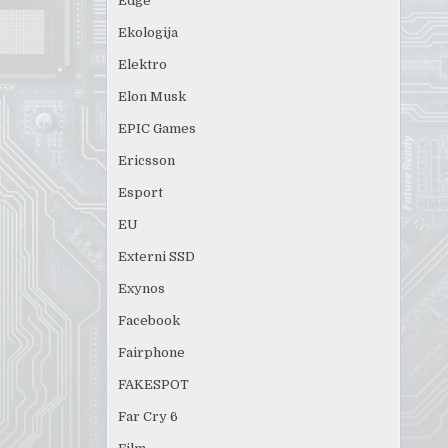
Edge
Ekologija
Elektro
Elon Musk
EPIC Games
Ericsson
Esport
EU
Externi SSD
Exynos
Facebook
Fairphone
FAKESPOT
Far Cry 6