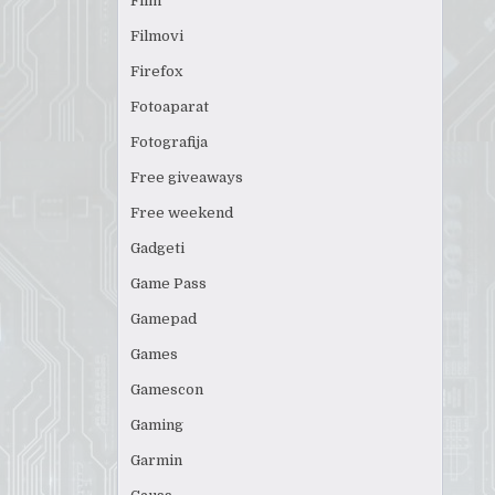
Film
Filmovi
Firefox
Fotoaparat
Fotografija
Free giveaways
Free weekend
Gadgeti
Game Pass
Gamepad
Games
Gamescon
Gaming
Garmin