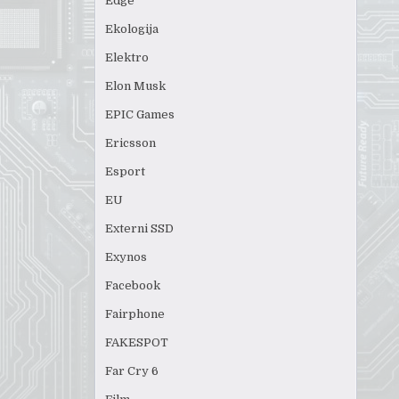
Edge
Ekologija
Elektro
Elon Musk
EPIC Games
Ericsson
Esport
EU
Externi SSD
Exynos
Facebook
Fairphone
FAKESPOT
Far Cry 6