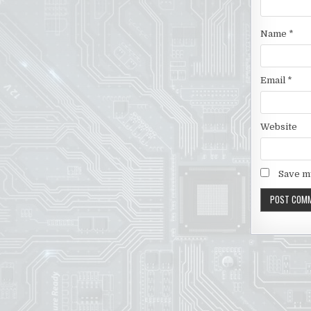
Name
*
Email
*
Website
Save my