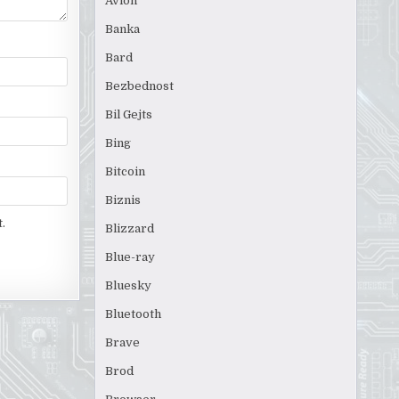
Avion
Banka
Bard
Bezbednost
Bil Gejts
Bing
Bitcoin
Biznis
.
Blizzard
Blue-ray
Bluesky
Bluetooth
Brave
Brod