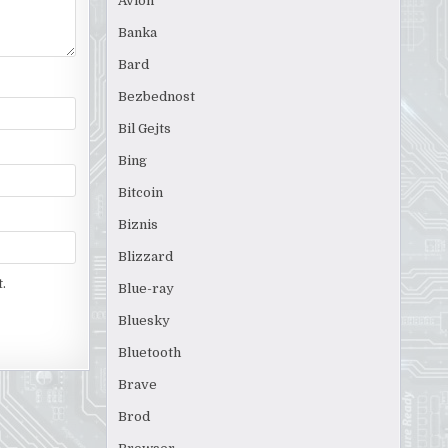
Avion
Banka
Bard
Bezbednost
Bil Gejts
Bing
Bitcoin
Biznis
Blizzard
.
Blue-ray
Bluesky
Bluetooth
Brave
Brod