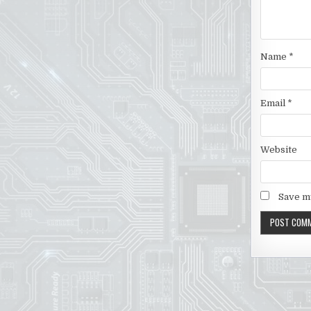
Name
*
Email
*
Website
Save my