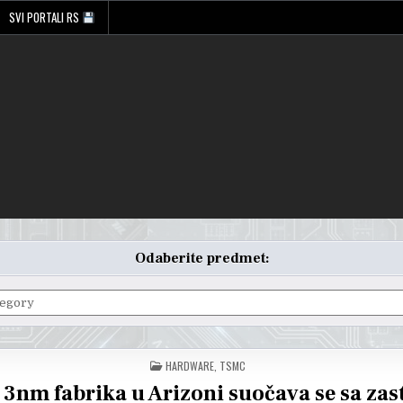
SVI PORTALI RS
Odaberite predmet:
POSTED
HARDWARE
,
TSMC
IN
3nm fabrika u Arizoni suočava se sa zas