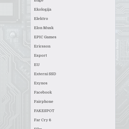
Edge
Ekologija
Elektro
Elon Musk
EPIC Games
Ericsson
Esport
EU
Externi SSD
Exynos
Facebook
Fairphone
FAKESPOT
Far Cry 6