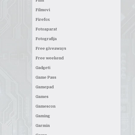
Film
Filmovi
Firefox
Fotoaparat
Fotografija
Free giveaways
Free weekend
Gadgeti
Game Pass
Gamepad
Games
Gamescon
Gaming
Garmin