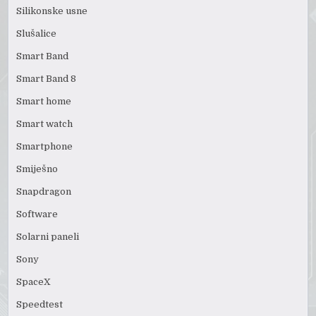
Silikonske usne
Slušalice
Smart Band
Smart Band 8
Smart home
Smart watch
Smartphone
Smiješno
Snapdragon
Software
Solarni paneli
Sony
SpaceX
Speedtest