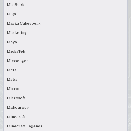
MacBook
Mape
Marka Cukerberg
Marketing
Maya
MediaTek
Messenger
Meta
Mi-Fi
Micron
Microsoft
Midjourney
Minecraft
Minecraft Legends