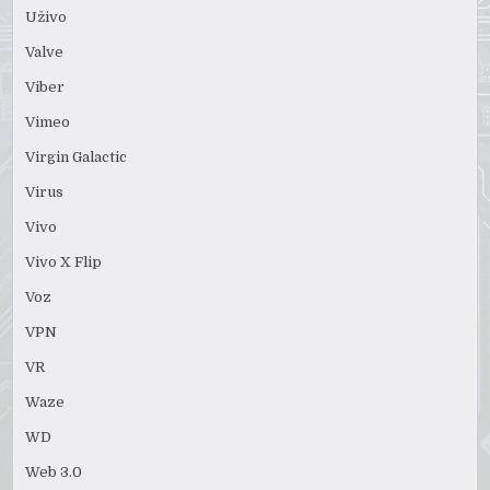
Uživo
Valve
Viber
Vimeo
Virgin Galactic
Virus
Vivo
Vivo X Flip
Voz
VPN
VR
Waze
WD
Web 3.0