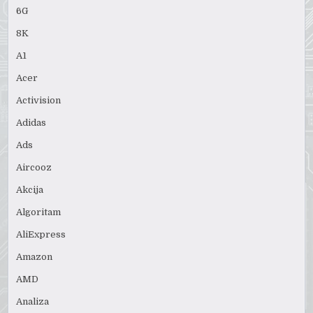
6G
8K
A1
Acer
Activision
Adidas
Ads
Aircooz
Akcija
Algoritam
AliExpress
Amazon
AMD
Analiza