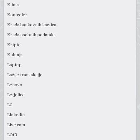
Klima
Kontroler
Krađa bankovnih kartica
Krađa osobnih podataka
Kripto
Kuhinja
Laptop
Lažne transakcije
Lenovo
Letjelice
LG
Linkedin
Live cam
LOtR