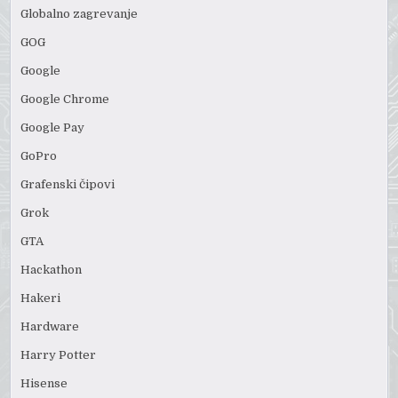
Globalno zagrevanje
GOG
Google
Google Chrome
Google Pay
GoPro
Grafenski čipovi
Grok
GTA
Hackathon
Hakeri
Hardware
Harry Potter
Hisense