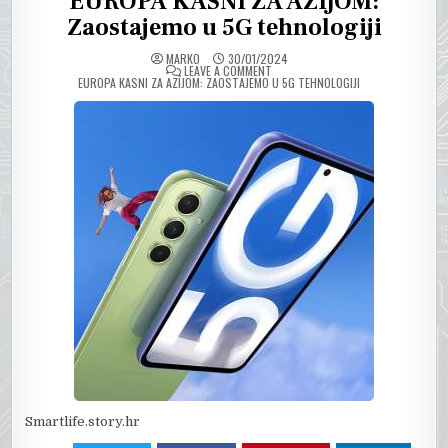
EUROPA KASNI ZA AZIJOM:
Zaostajemo u 5G tehnologiji
MARKO
30/01/2024
ON
LEAVE A COMMENT
EUROPA KASNI ZA AZIJOM: ZAOSTAJEMO U 5G TEHNOLOGIJI
Smartlife.story.hr