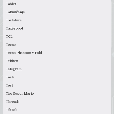
Tablet
Takmičenje
Tastatura
Taxi-robot
TCL
Tecno
Tecno Phantom V Fold
Tekken
Telegram
Tesla
Test
The Super Mario
Threads
TikTok