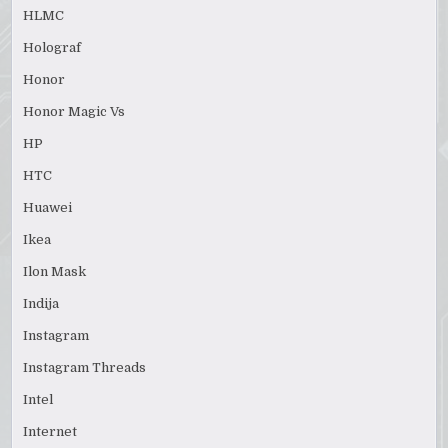
HLMC
Holograf
Honor
Honor Magic Vs
HP
HTC
Huawei
Ikea
Ilon Mask
Indija
Instagram
Instagram Threads
Intel
Internet