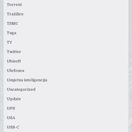
Torrent
Tražilice
TSMC
Tuga
TV
Twitter
Ubisoft
Ulefonea
Umjetna inteligencija
Uncategorized
Update
UPS
USA
USB-C