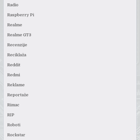
Radio
Raspberry Pi
Realme
Realme GT3
Recenzije
Reciklaža
Reddit
Redmi
Reklame
Reportaže
Rimac
RIP
Roboti
Rockstar