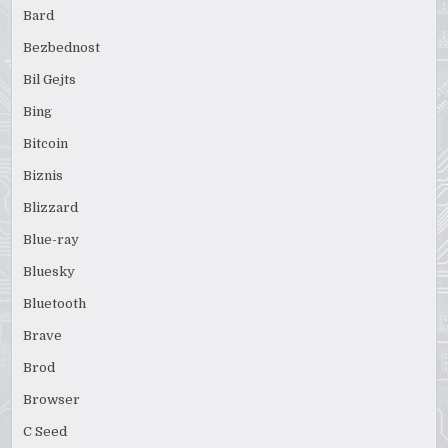
Bard
Bezbednost
Bil Gejts
Bing
Bitcoin
Biznis
Blizzard
Blue-ray
Bluesky
Bluetooth
Brave
Brod
Browser
C Seed