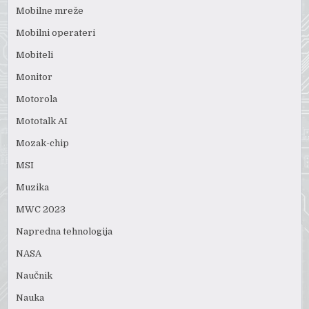
Mobilne mreže
Mobilni operateri
Mobiteli
Monitor
Motorola
Mototalk AI
Mozak-chip
MSI
Muzika
MWC 2023
Napredna tehnologija
NASA
Naučnik
Nauka