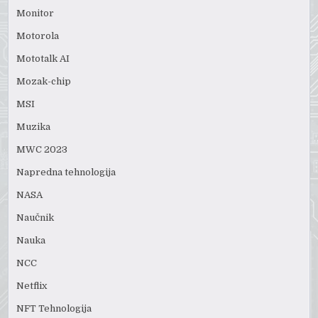
Monitor
Motorola
Mototalk AI
Mozak-chip
MSI
Muzika
MWC 2023
Napredna tehnologija
NASA
Naučnik
Nauka
NCC
Netflix
NFT Tehnologija