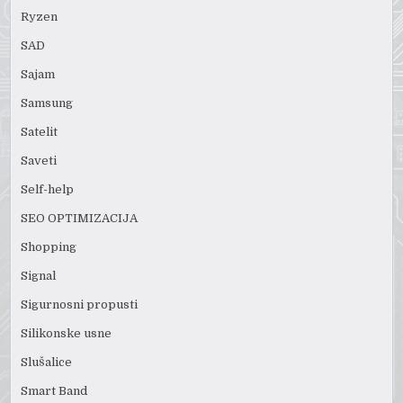
Ryzen
SAD
Sajam
Samsung
Satelit
Saveti
Self-help
SEO OPTIMIZACIJA
Shopping
Signal
Sigurnosni propusti
Silikonske usne
Slušalice
Smart Band