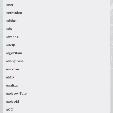
Acer
Activision
Adidas
Ads
Aircooz
Akcija
Algoritam
AliExpress
Amazon
AMD
Analiza
Andrew Tate
Android
AOC