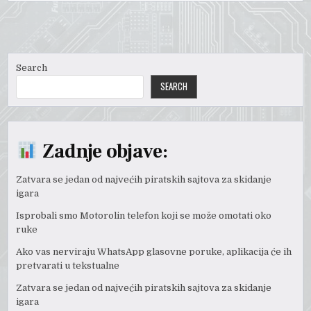
Search
SEARCH
Zadnje objave:
Zatvara se jedan od najvećih piratskih sajtova za skidanje
igara
Isprobali smo Motorolin telefon koji se može omotati oko
ruke
Ako vas nerviraju WhatsApp glasovne poruke, aplikacija će ih
pretvarati u tekstualne
Zatvara se jedan od najvećih piratskih sajtova za skidanje
igara