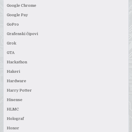
Google Chrome
Google Pay
GoPro
Grafenski čipovi
Grok
GTA
Hackathon
Hakeri
Hardware
Harry Potter
Hisense
HLMC
Holograf
Honor