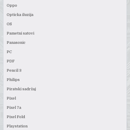
Oppo
Opticka iluzija
OS
Pametni satovi
Panasonic
PC
PDF
Pencil 3
Philips
Piratski sadržaj
Pixel
Pixel 7a
Pixel Fold
Playstation