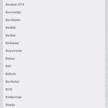
Realme GT3
Recenzije
Reciklaža
Reddit
Redmi
Reklame
Reportaže
Rimac
RIP
Roboti
Rockstar
ROG
Rudarenje
Rusija