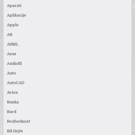
Aparati
Aplikacije
Apple
AR
ASML
Asus
Audiofil
Auto
AutoCAD
Avion
Banka
Bard
Bezbednost
Bil Gejts