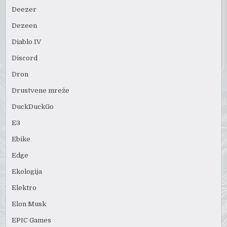
Deezer
Dezeen
Diablo IV
Discord
Dron
Drustvene mreže
DuckDuckGo
E3
Ebike
Edge
Ekologija
Elektro
Elon Musk
EPIC Games