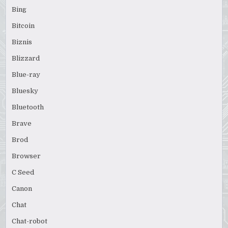
Bing
Bitcoin
Biznis
Blizzard
Blue-ray
Bluesky
Bluetooth
Brave
Brod
Browser
C Seed
Canon
Chat
Chat-robot