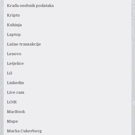
Krađa osobnih podataka
Kripto
Kuhinja
Laptop
Lažne transakcije
Lenovo
Letjelice
LG
Linkedin
Live cam
LOtR
MacBook
Mape
Marka Cukerberg