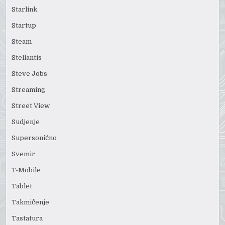
Starlink
Startup
Steam
Stellantis
Steve Jobs
Streaming
Street View
Sudjenje
Supersonično
Svemir
T-Mobile
Tablet
Takmičenje
Tastatura