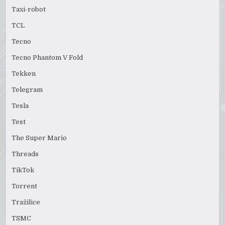
Taxi-robot
TCL
Tecno
Tecno Phantom V Fold
Tekken
Telegram
Tesla
Test
The Super Mario
Threads
TikTok
Torrent
Tražilice
TSMC