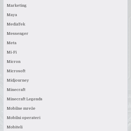
Marketing
Maya
MediaTek
Messenger
Meta
Mi-Fi
Micron
Microsoft
Midjourney
Minecraft
Minecraft Legends
Mobilne mreže
Mobilni operateri
Mobiteli