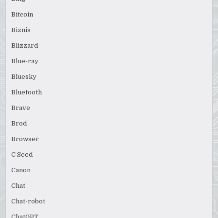
Bitcoin
Biznis
Blizzard
Blue-ray
Bluesky
Bluetooth
Brave
Brod
Browser
C Seed
Canon
Chat
Chat-robot
ChatGPT