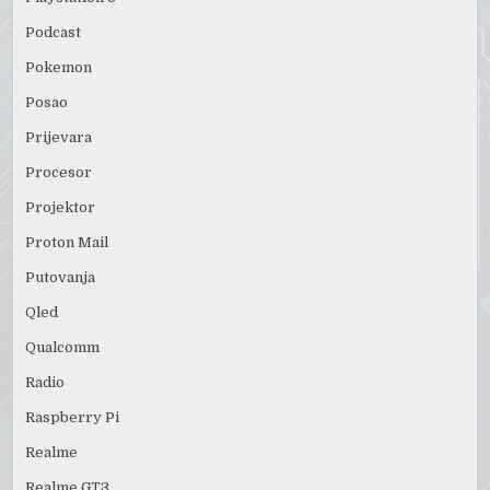
Podcast
Pokemon
Posao
Prijevara
Procesor
Projektor
Proton Mail
Putovanja
Qled
Qualcomm
Radio
Raspberry Pi
Realme
Realme GT3