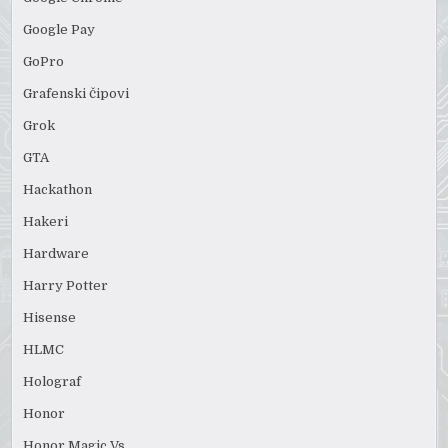
Google Pay
GoPro
Grafenski čipovi
Grok
GTA
Hackathon
Hakeri
Hardware
Harry Potter
Hisense
HLMC
Holograf
Honor
Honor Magic Vs