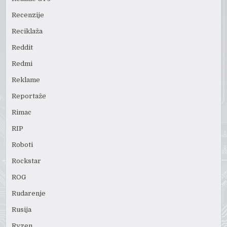
Recenzije
Reciklaža
Reddit
Redmi
Reklame
Reportaže
Rimac
RIP
Roboti
Rockstar
ROG
Rudarenje
Rusija
Ryzen