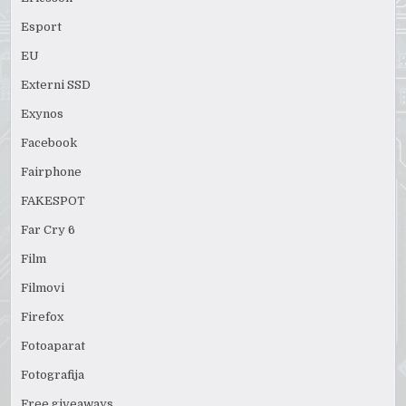
Esport
EU
Externi SSD
Exynos
Facebook
Fairphone
FAKESPOT
Far Cry 6
Film
Filmovi
Firefox
Fotoaparat
Fotografija
Free giveaways