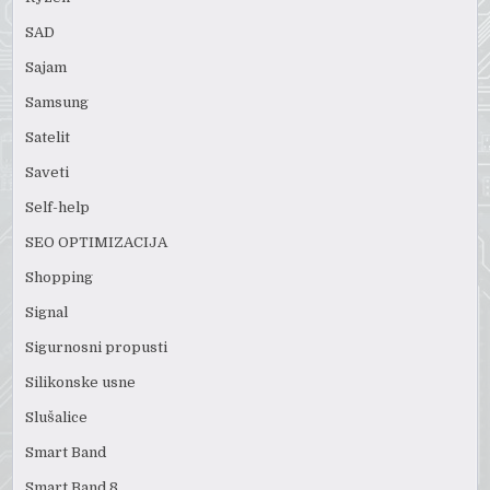
SAD
Sajam
Samsung
Satelit
Saveti
Self-help
SEO OPTIMIZACIJA
Shopping
Signal
Sigurnosni propusti
Silikonske usne
Slušalice
Smart Band
Smart Band 8