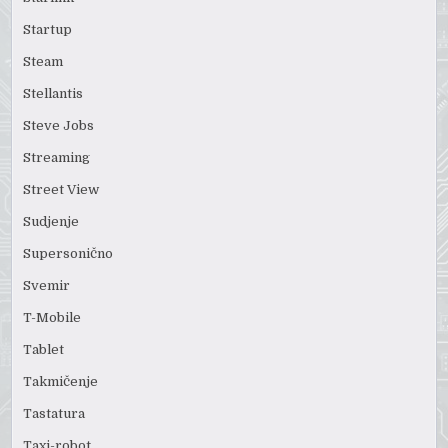
Startup
Steam
Stellantis
Steve Jobs
Streaming
Street View
Sudjenje
Supersonično
Svemir
T-Mobile
Tablet
Takmičenje
Tastatura
Taxi-robot