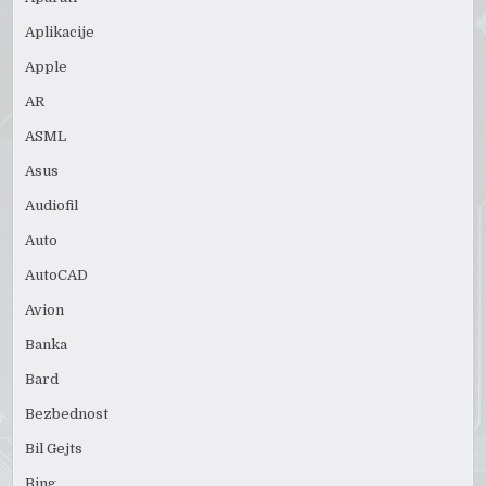
Aplikacije
Apple
AR
ASML
Asus
Audiofil
Auto
AutoCAD
Avion
Banka
Bard
Bezbednost
Bil Gejts
Bing