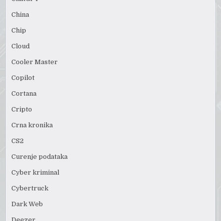
China
Chip
Cloud
Cooler Master
Copilot
Cortana
Cripto
Crna kronika
CS2
Curenje podataka
Cyber kriminal
Cybertruck
Dark Web
Deezer