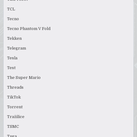
TCL
Tecno
Tecno Phantom V Fold
Tekken
Telegram
Tesla
Test
The Super Mario
Threads
TikTok
Torrent
Tražilice
TSMC
Tuga