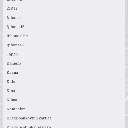
iOS 17
Iphone
Iphone 15
iPhone SE 4
Iphone15
Japan
Kamera
Kazna
Kids
Kina
Klima
Kontroler
Krađa bankovnih kartica
Krađa osobnih podataka