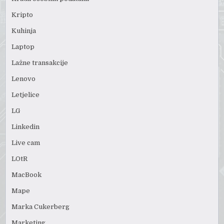
Kripto
Kuhinja
Laptop
Lažne transakcije
Lenovo
Letjelice
LG
Linkedin
Live cam
LOtR
MacBook
Mape
Marka Cukerberg
Marketing