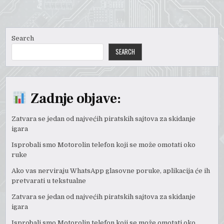
Search
SEARCH
Zadnje objave:
Zatvara se jedan od najvećih piratskih sajtova za skidanje
igara
Isprobali smo Motorolin telefon koji se može omotati oko
ruke
Ako vas nerviraju WhatsApp glasovne poruke, aplikacija će ih
pretvarati u tekstualne
Zatvara se jedan od najvećih piratskih sajtova za skidanje
igara
Isprobali smo Motorolin telefon koji se može omotati oko