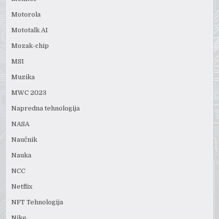
Motorola
Mototalk AI
Mozak-chip
MSI
Muzika
MWC 2023
Napredna tehnologija
NASA
Naučnik
Nauka
NCC
Netflix
NFT Tehnologija
Nike