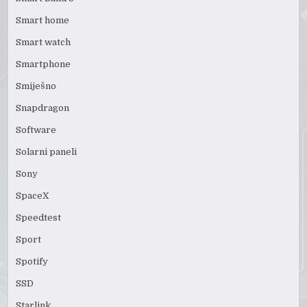
Smart home
Smart watch
Smartphone
Smiješno
Snapdragon
Software
Solarni paneli
Sony
SpaceX
Speedtest
Sport
Spotify
SSD
Starlink