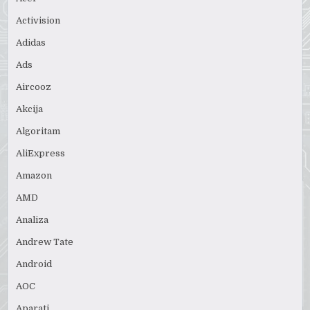
Activision
Adidas
Ads
Aircooz
Akcija
Algoritam
AliExpress
Amazon
AMD
Analiza
Andrew Tate
Android
AOC
Aparati