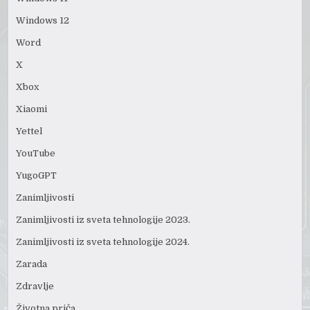
Windows 12
Word
X
Xbox
Xiaomi
Yettel
YouTube
YugoGPT
Zanimljivosti
Zanimljivosti iz sveta tehnologije 2023.
Zanimljivosti iz sveta tehnologije 2024.
Zarada
Zdravlje
Životna priča