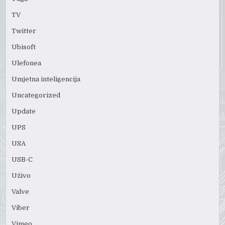
TV
Twitter
Ubisoft
Ulefonea
Umjetna inteligencija
Uncategorized
Update
UPS
USA
USB-C
Uživo
Valve
Viber
Vimeo