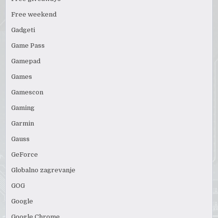
Free weekend
Gadgeti
Game Pass
Gamepad
Games
Gamescon
Gaming
Garmin
Gauss
GeForce
Globalno zagrevanje
GOG
Google
Google Chrome