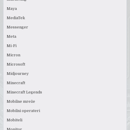
Maya
MediaTek
Messenger
Meta
Mi-Fi
Micron
Microsoft
Midjourney
Minecraft
Minecraft Legends
Mobilne mreže
Mobilni operateri
Mobiteli
Monitor