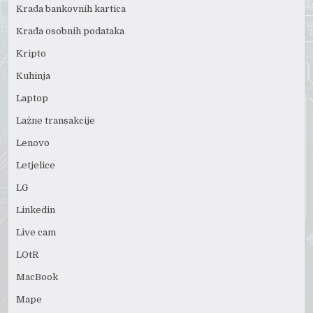
Krađa bankovnih kartica
Krađa osobnih podataka
Kripto
Kuhinja
Laptop
Lažne transakcije
Lenovo
Letjelice
LG
Linkedin
Live cam
LOtR
MacBook
Mape