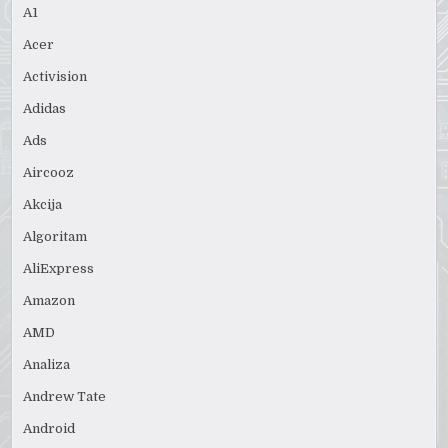
A1
Acer
Activision
Adidas
Ads
Aircooz
Akcija
Algoritam
AliExpress
Amazon
AMD
Analiza
Andrew Tate
Android