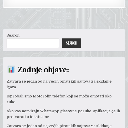
Search
SEARCH
Zadnje objave:
Zatvara se jedan od najvećih piratskih sajtova za skidanje
igara
Isprobali smo Motorolin telefon koji se može omotati oko
ruke
Ako vas nerviraju WhatsApp glasovne poruke, aplikacija će ih
pretvarati u tekstualne
Zatvara se jedan od najvećih piratskih sajtova za skidanje