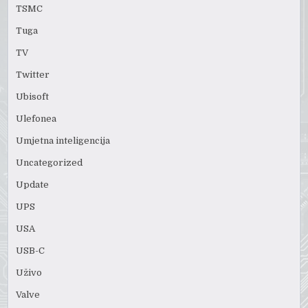
TSMC
Tuga
TV
Twitter
Ubisoft
Ulefonea
Umjetna inteligencija
Uncategorized
Update
UPS
USA
USB-C
Uživo
Valve