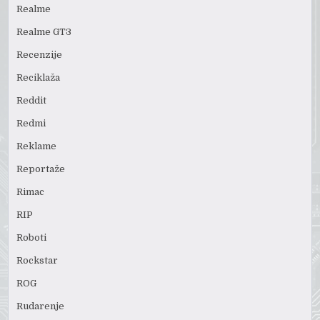
Realme
Realme GT3
Recenzije
Reciklaža
Reddit
Redmi
Reklame
Reportaže
Rimac
RIP
Roboti
Rockstar
ROG
Rudarenje