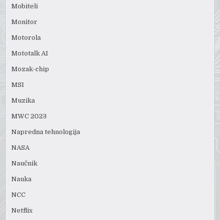
Mobiteli
Monitor
Motorola
Mototalk AI
Mozak-chip
MSI
Muzika
MWC 2023
Napredna tehnologija
NASA
Naučnik
Nauka
NCC
Netflix