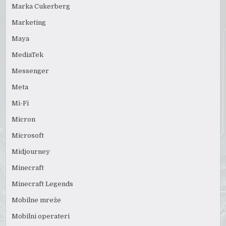
Marka Cukerberg
Marketing
Maya
MediaTek
Messenger
Meta
Mi-Fi
Micron
Microsoft
Midjourney
Minecraft
Minecraft Legends
Mobilne mreže
Mobilni operateri