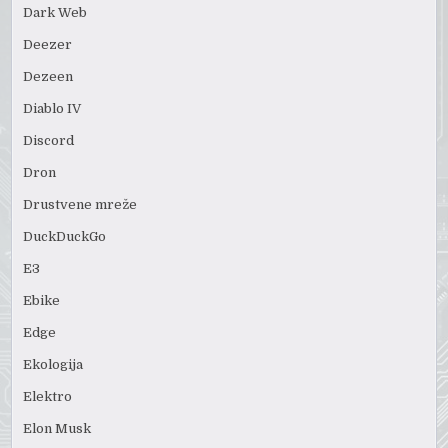
Dark Web
Deezer
Dezeen
Diablo IV
Discord
Dron
Drustvene mreže
DuckDuckGo
E3
Ebike
Edge
Ekologija
Elektro
Elon Musk