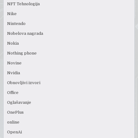
NFT Tehnologija
Nike
Nintendo
Nobelova nagrada
Nokia
Nothing phone
Novine
Nvidia
Obnovljivi izvori
Office
Oglašavanje
OnePlus
online
OpenAi