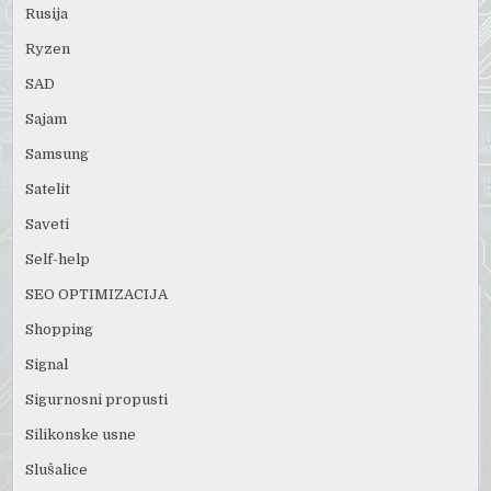
Rusija
Ryzen
SAD
Sajam
Samsung
Satelit
Saveti
Self-help
SEO OPTIMIZACIJA
Shopping
Signal
Sigurnosni propusti
Silikonske usne
Slušalice