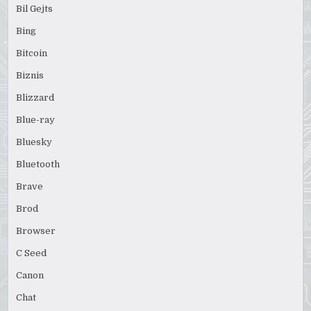
Bil Gejts
Bing
Bitcoin
Biznis
Blizzard
Blue-ray
Bluesky
Bluetooth
Brave
Brod
Browser
C Seed
Canon
Chat