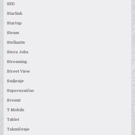
SSD
Starlink
Startup
Steam
Stellantis
Steve Jobs
Streaming
Street View
Sudjenje
Supersonično
Svemir
T-Mobile
Tablet
Takmičenje