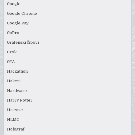
Google
Google Chrome
Google Pay
GoPro
Grafenski čipovi
Grok
GTA
Hackathon
Hakeri
Hardware
Harry Potter
Hisense
HLMC
Holograf