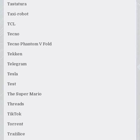
Tastatura
Taxi-robot
TCL
Tecno
Tecno Phantom V Fold
Tekken
Telegram
Tesla
Test
The Super Mario
Threads
TikTok
Torrent
Tražilice