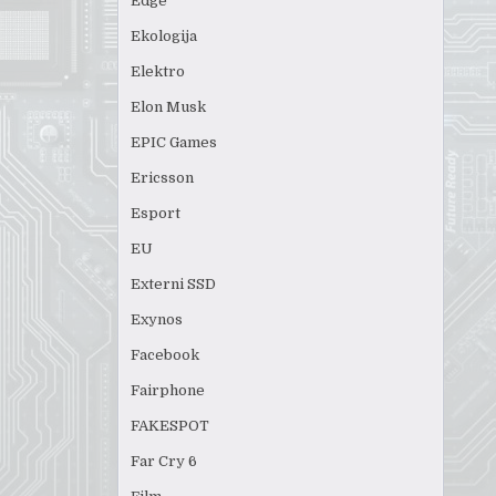
Edge
Ekologija
Elektro
Elon Musk
EPIC Games
Ericsson
Esport
EU
Externi SSD
Exynos
Facebook
Fairphone
FAKESPOT
Far Cry 6