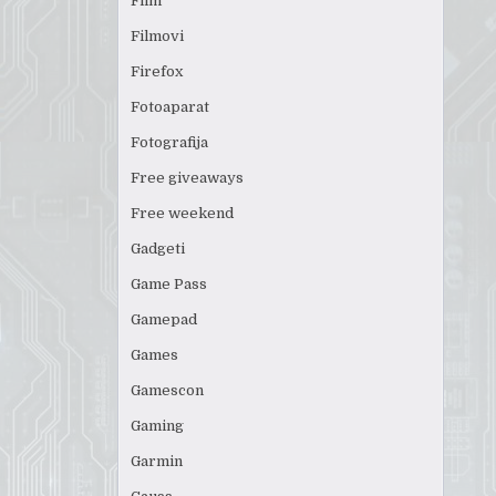
Film
Filmovi
Firefox
Fotoaparat
Fotografija
Free giveaways
Free weekend
Gadgeti
Game Pass
Gamepad
Games
Gamescon
Gaming
Garmin