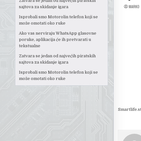
Zatvara se jedan od najvećih piratskih
MARKO
sajtova za skidanje igara
Isprobali smo Motorolin telefon koji se
može omotati oko ruke
Ako vas nerviraju WhatsApp glasovne
poruke, aplikacija će ih pretvarati u
tekstualne
Zatvara se jedan od najvećih piratskih
sajtova za skidanje igara
Isprobali smo Motorolin telefon koji se
može omotati oko ruke
Smartlife.s