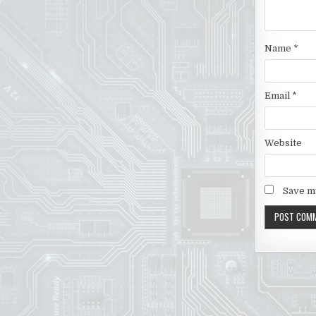
Name
*
Email
*
Website
Save my