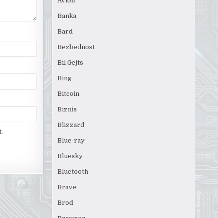
Avion
Banka
Bard
Bezbednost
Bil Gejts
Bing
Bitcoin
Biznis
Blizzard
.
Blue-ray
Bluesky
Bluetooth
Brave
Brod