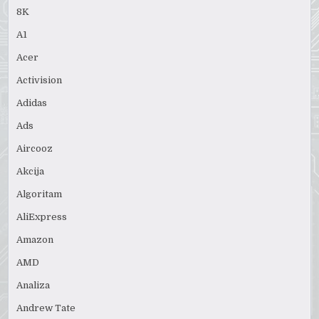
8K
A1
Acer
Activision
Adidas
Ads
Aircooz
Akcija
Algoritam
AliExpress
Amazon
AMD
Analiza
Andrew Tate