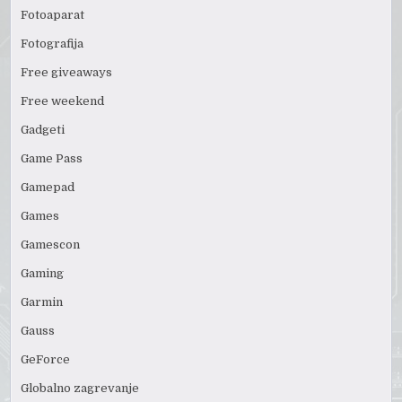
Fotoaparat
Fotografija
Free giveaways
Free weekend
Gadgeti
Game Pass
Gamepad
Games
Gamescon
Gaming
Garmin
Gauss
GeForce
Globalno zagrevanje