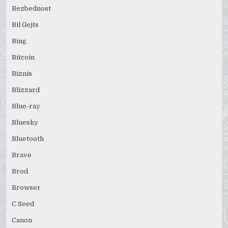
Bezbednost
Bil Gejts
Bing
Bitcoin
Biznis
Blizzard
Blue-ray
Bluesky
Bluetooth
Brave
Brod
Browser
C Seed
Canon