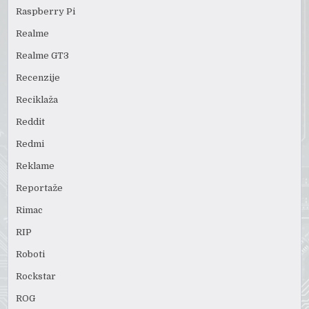
Raspberry Pi
Realme
Realme GT3
Recenzije
Reciklaža
Reddit
Redmi
Reklame
Reportaže
Rimac
RIP
Roboti
Rockstar
ROG