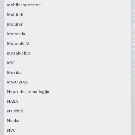
Mobilni operateri
Mobiteli
Monitor
Motorola
Mototalk AI
Mozak-chip
MSI
Muzika
MWC 2023
Napredna tehnologija
NASA
Naučnik
Nauka
NCC