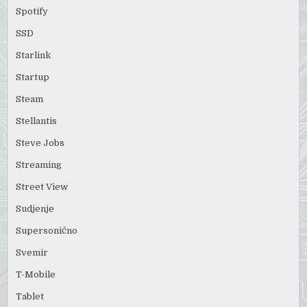
Spotify
SSD
Starlink
Startup
Steam
Stellantis
Steve Jobs
Streaming
Street View
Sudjenje
Supersonično
Svemir
T-Mobile
Tablet