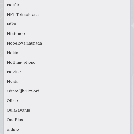
Netflix
NFT Tehnologija
Nike
Nintendo
Nobelova nagrada
Nokia
Nothing phone
Novine
Nvidia
Obnovljivi izvori
Office
Oglašavanje
OnePlus
online