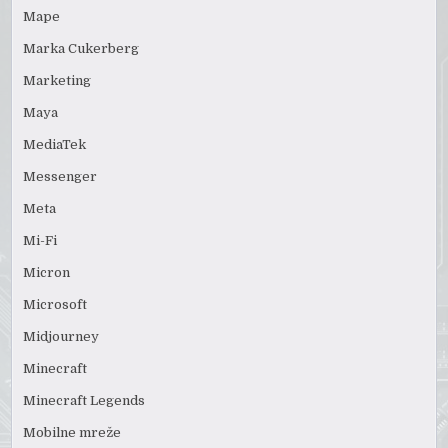
Mape
Marka Cukerberg
Marketing
Maya
MediaTek
Messenger
Meta
Mi-Fi
Micron
Microsoft
Midjourney
Minecraft
Minecraft Legends
Mobilne mreže