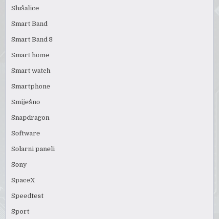
Slušalice
Smart Band
Smart Band 8
Smart home
Smart watch
Smartphone
Smiješno
Snapdragon
Software
Solarni paneli
Sony
SpaceX
Speedtest
Sport