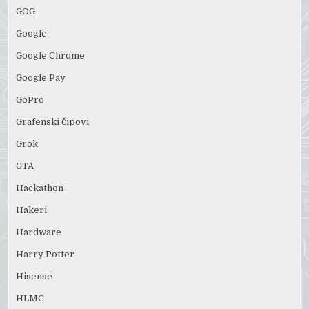
GOG
Google
Google Chrome
Google Pay
GoPro
Grafenski čipovi
Grok
GTA
Hackathon
Hakeri
Hardware
Harry Potter
Hisense
HLMC