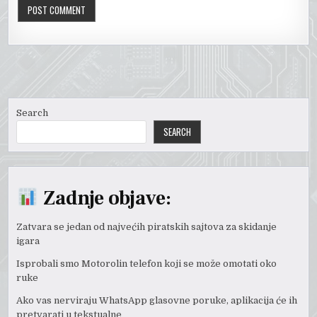
Search
SEARCH
Zadnje objave:
Zatvara se jedan od najvećih piratskih sajtova za skidanje
igara
Isprobali smo Motorolin telefon koji se može omotati oko
ruke
Ako vas nerviraju WhatsApp glasovne poruke, aplikacija će ih
pretvarati u tekstualne