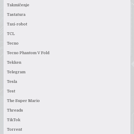
Takmičenje
Tastatura
Taxi-robot
TCL
Tecno
Tecno Phantom V Fold
Tekken
Telegram
Tesla
Test
The Super Mario
Threads
TikTok
Torrent