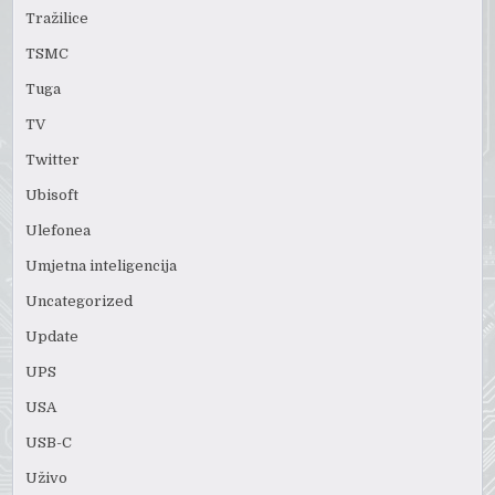
Tražilice
TSMC
Tuga
TV
Twitter
Ubisoft
Ulefonea
Umjetna inteligencija
Uncategorized
Update
UPS
USA
USB-C
Uživo