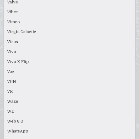
Valve
Viber
Vimeo
Virgin Galactic
Virus
Vivo
Vivo X Flip
Voz
VPN
VR
Waze
WD
Web 3.0
WhatsApp