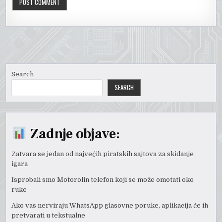
Search
SEARCH
Zadnje objave:
Zatvara se jedan od najvećih piratskih sajtova za skidanje
igara
Isprobali smo Motorolin telefon koji se može omotati oko
ruke
Ako vas nerviraju WhatsApp glasovne poruke, aplikacija će ih
pretvarati u tekstualne