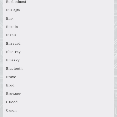
Bezbednost
Bil Gejts
Bing
Bitcoin
Biznis
Blizzard
Blue-ray
Bluesky
Bluetooth
Brave
Brod
Browser
C Seed
Canon