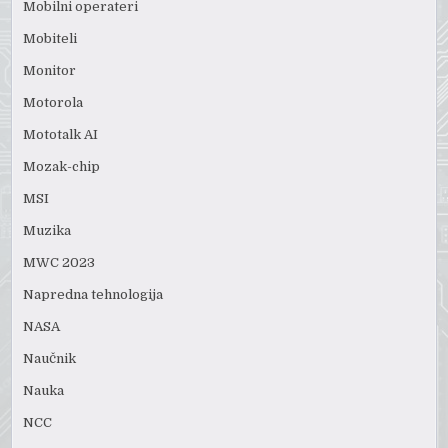
Mobilni operateri
Mobiteli
Monitor
Motorola
Mototalk AI
Mozak-chip
MSI
Muzika
MWC 2023
Napredna tehnologija
NASA
Naučnik
Nauka
NCC