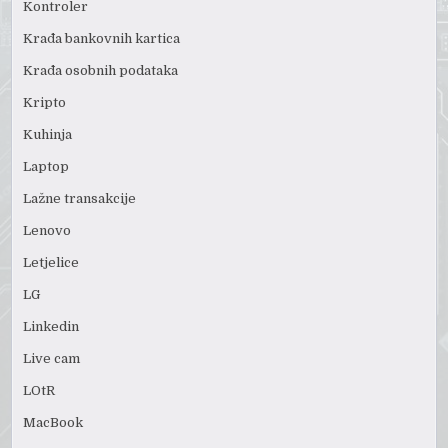
Kontroler
Krađa bankovnih kartica
Krađa osobnih podataka
Kripto
Kuhinja
Laptop
Lažne transakcije
Lenovo
Letjelice
LG
Linkedin
Live cam
LOtR
MacBook