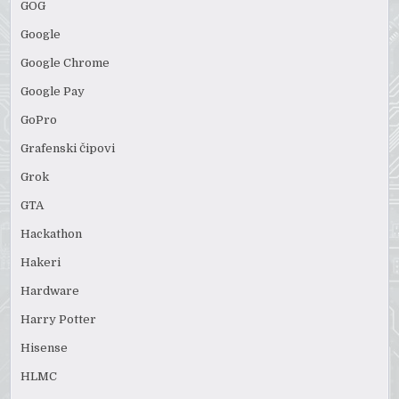
GOG
Google
Google Chrome
Google Pay
GoPro
Grafenski čipovi
Grok
GTA
Hackathon
Hakeri
Hardware
Harry Potter
Hisense
HLMC