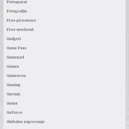
Fotoaparat
Fotografija
Free giveaways
Free weekend
Gadgeti
Game Pass
Gamepad
Games
Gamescon
Gaming
Garmin
Gauss
GeForce
Globalno zagrevanje