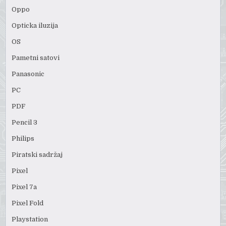
Oppo
Opticka iluzija
OS
Pametni satovi
Panasonic
PC
PDF
Pencil 3
Philips
Piratski sadržaj
Pixel
Pixel 7a
Pixel Fold
Playstation