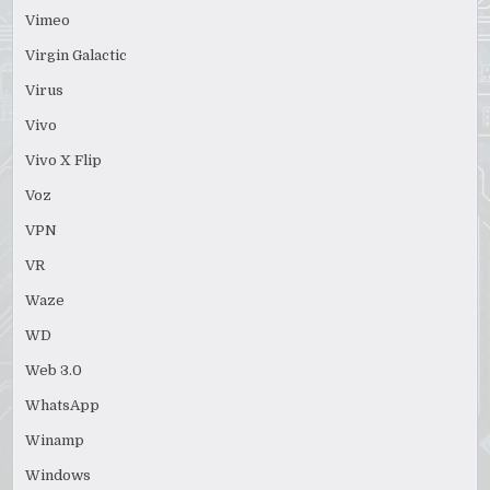
Vimeo
Virgin Galactic
Virus
Vivo
Vivo X Flip
Voz
VPN
VR
Waze
WD
Web 3.0
WhatsApp
Winamp
Windows