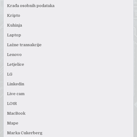
Krađa osobnih podataka
Kripto
Kuhinja
Laptop
Lažne transakcije
Lenovo
Letjelice
LG
Linkedin
Live cam
LOtR
MacBook
Mape
Marka Cukerberg