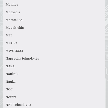
Monitor
Motorola
Mototalk AI
Mozak-chip
MSI
Muzika
MWC 2023
Napredna tehnologija
NASA
Naučnik
Nauka
NCC
Netflix
NFT Tehnologija