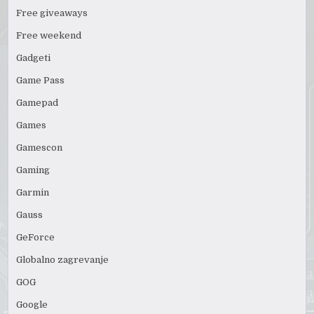
Free giveaways
Free weekend
Gadgeti
Game Pass
Gamepad
Games
Gamescon
Gaming
Garmin
Gauss
GeForce
Globalno zagrevanje
GOG
Google