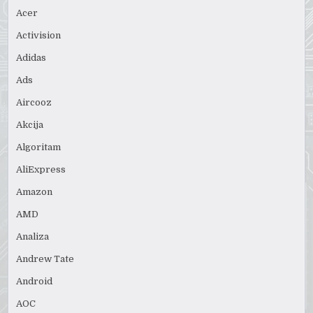
Acer
Activision
Adidas
Ads
Aircooz
Akcija
Algoritam
AliExpress
Amazon
AMD
Analiza
Andrew Tate
Android
AOC