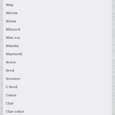
Bing
Bitcoin
Biznis
Blizzard
Blue-ray
Bluesky
Bluetooth
Brave
Brod
Browser
C Seed
Canon
Chat
Chat-robot