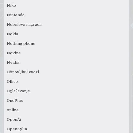
Nike
Nintendo
Nobelova nagrada
Nokia
Nothing phone
Novine
Nvidia
Obnovljivi izvori
Office
Oglašavanje
OnePlus
online
OpenAi
OpenKylin