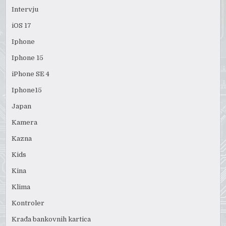
Intervju
iOS 17
Iphone
Iphone 15
iPhone SE 4
Iphone15
Japan
Kamera
Kazna
Kids
Kina
Klima
Kontroler
Krađa bankovnih kartica