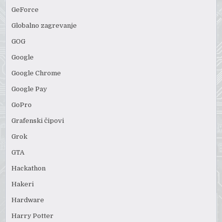
GeForce
Globalno zagrevanje
GOG
Google
Google Chrome
Google Pay
GoPro
Grafenski čipovi
Grok
GTA
Hackathon
Hakeri
Hardware
Harry Potter