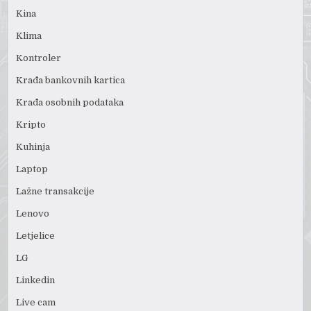
Kina
Klima
Kontroler
Krađa bankovnih kartica
Krađa osobnih podataka
Kripto
Kuhinja
Laptop
Lažne transakcije
Lenovo
Letjelice
LG
Linkedin
Live cam