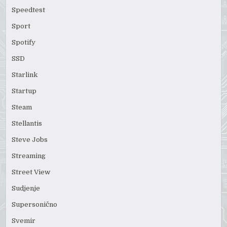
Speedtest
Sport
Spotify
SSD
Starlink
Startup
Steam
Stellantis
Steve Jobs
Streaming
Street View
Sudjenje
Supersonično
Svemir