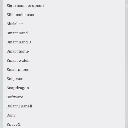
Sigurnosni propusti
Silikonske usne
Slušalice
Smart Band
Smart Band 8
Smart home
Smart watch
Smartphone
Smiješno
Snapdragon
Software
Solarni paneli
Sony
SpaceX