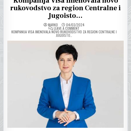
Kompanija Visa imenovala novo
rukovodstvo za region Centralne i
Jugoisto…
MARKO
04/03/2024
ON
LEAVE A COMMENT
KOMPANIJA VISA IMENOVALA NOVO RUKOVODSTVO ZA REGION CENTRALNE I
JUGOISTO…