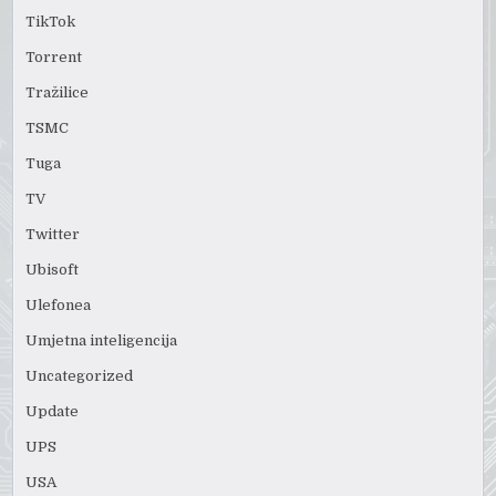
TikTok
Torrent
Tražilice
TSMC
Tuga
TV
Twitter
Ubisoft
Ulefonea
Umjetna inteligencija
Uncategorized
Update
UPS
USA