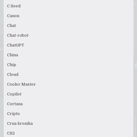
C Seed
Canon
Chat
Chat-robot
ChatGPT
China
Chip
Cloud
Cooler Master
Copilot
Cortana
Cripto
Crna kronika
CS2