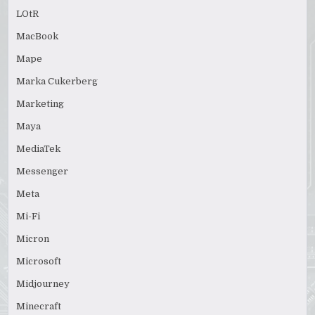
LOtR
MacBook
Mape
Marka Cukerberg
Marketing
Maya
MediaTek
Messenger
Meta
Mi-Fi
Micron
Microsoft
Midjourney
Minecraft