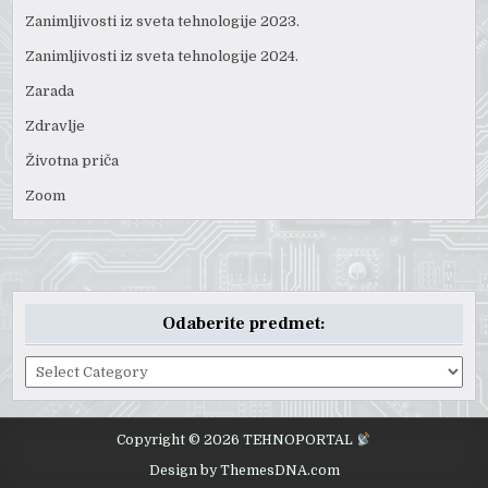
Zanimljivosti iz sveta tehnologije 2023.
Zanimljivosti iz sveta tehnologije 2024.
Zarada
Zdravlje
Životna priča
Zoom
Odaberite predmet:
Odaberite
predmet:
Copyright © 2026 TEHNOPORTAL
Design by ThemesDNA.com