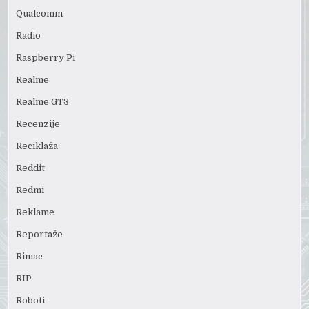
Qualcomm
Radio
Raspberry Pi
Realme
Realme GT3
Recenzije
Reciklaža
Reddit
Redmi
Reklame
Reportaže
Rimac
RIP
Roboti