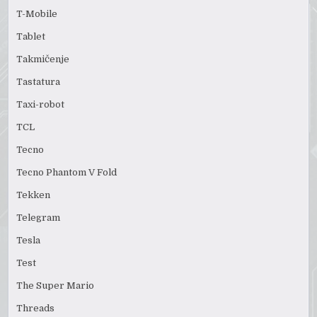
T-Mobile
Tablet
Takmičenje
Tastatura
Taxi-robot
TCL
Tecno
Tecno Phantom V Fold
Tekken
Telegram
Tesla
Test
The Super Mario
Threads