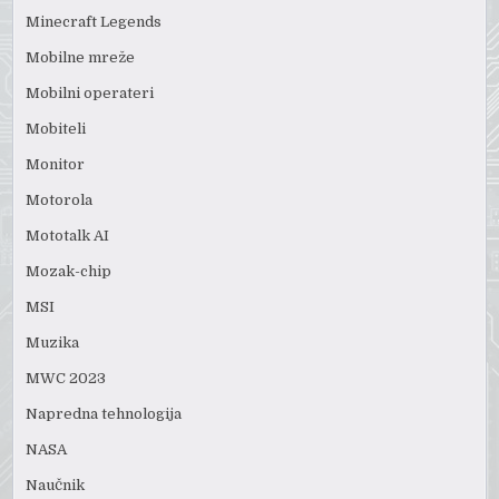
Minecraft Legends
Mobilne mreže
Mobilni operateri
Mobiteli
Monitor
Motorola
Mototalk AI
Mozak-chip
MSI
Muzika
MWC 2023
Napredna tehnologija
NASA
Naučnik