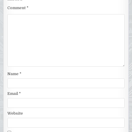
Comment
*
Name
*
Email
*
Website