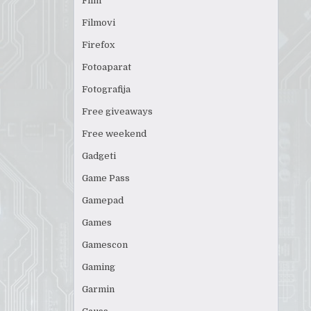
Film
Filmovi
Firefox
Fotoaparat
Fotografija
Free giveaways
Free weekend
Gadgeti
Game Pass
Gamepad
Games
Gamescon
Gaming
Garmin