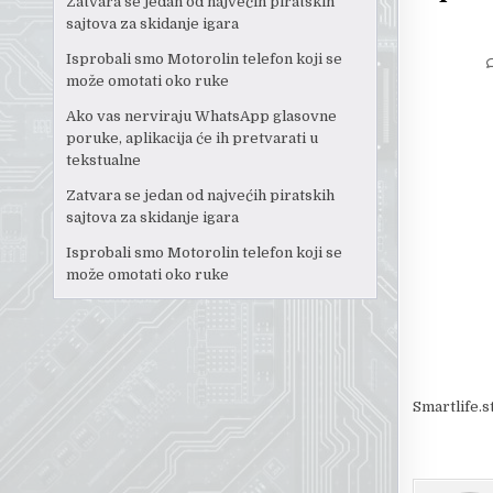
Zatvara se jedan od najvećih piratskih
sajtova za skidanje igara
Isprobali smo Motorolin telefon koji se
može omotati oko ruke
Ako vas nerviraju WhatsApp glasovne
poruke, aplikacija će ih pretvarati u
tekstualne
Zatvara se jedan od najvećih piratskih
sajtova za skidanje igara
Isprobali smo Motorolin telefon koji se
može omotati oko ruke
Smartlife.s