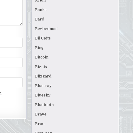
Avion
Banka
Bard
Bezbednost
Bil Gejts
Bing
Bitcoin
Biznis
Blizzard
Blue-ray
.
Bluesky
Bluetooth
Brave
Brod