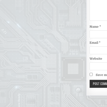
Name
*
Email
*
Website
Save my