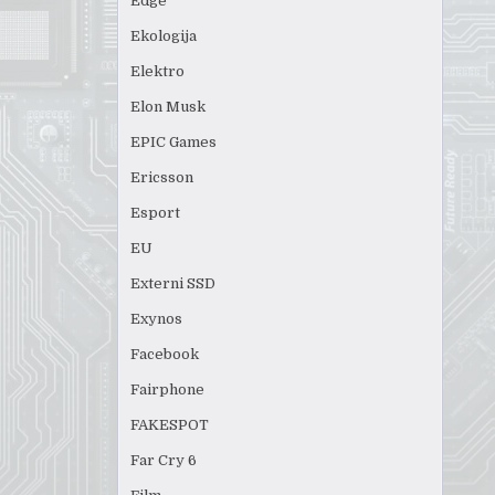
Edge
Ekologija
Elektro
Elon Musk
EPIC Games
Ericsson
Esport
EU
Externi SSD
Exynos
Facebook
Fairphone
FAKESPOT
Far Cry 6