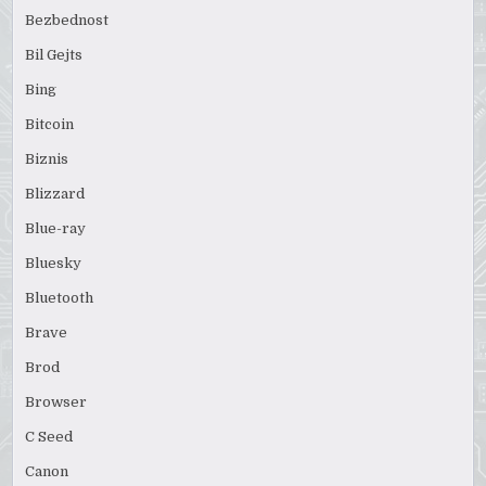
Bezbednost
Bil Gejts
Bing
Bitcoin
Biznis
Blizzard
Blue-ray
Bluesky
Bluetooth
Brave
Brod
Browser
C Seed
Canon