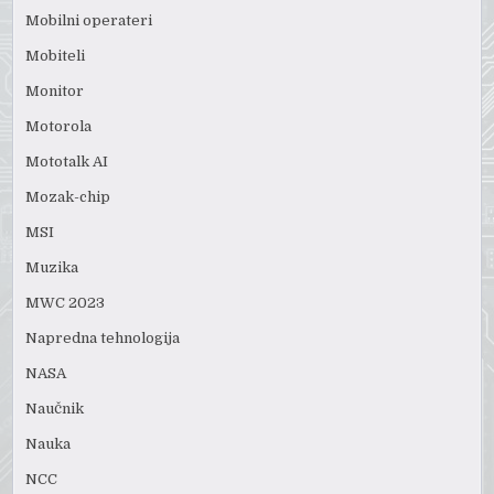
Mobilni operateri
Mobiteli
Monitor
Motorola
Mototalk AI
Mozak-chip
MSI
Muzika
MWC 2023
Napredna tehnologija
NASA
Naučnik
Nauka
NCC