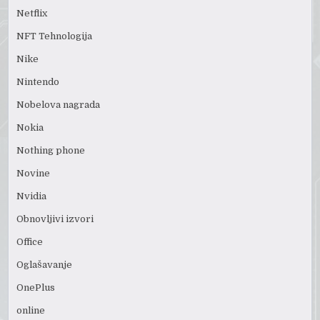
Netflix
NFT Tehnologija
Nike
Nintendo
Nobelova nagrada
Nokia
Nothing phone
Novine
Nvidia
Obnovljivi izvori
Office
Oglašavanje
OnePlus
online