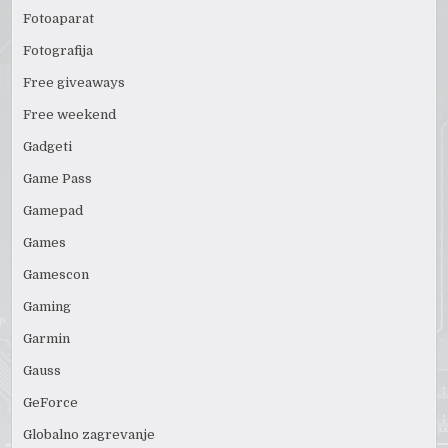
Fotoaparat
Fotografija
Free giveaways
Free weekend
Gadgeti
Game Pass
Gamepad
Games
Gamescon
Gaming
Garmin
Gauss
GeForce
Globalno zagrevanje