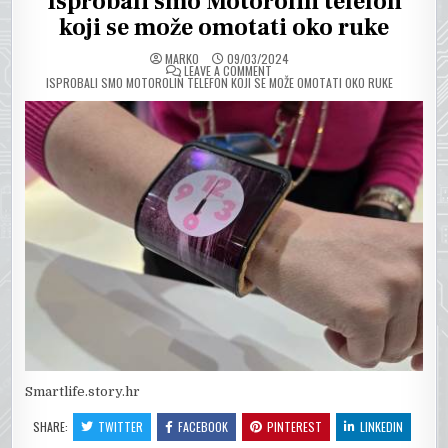
Isprobali smo Motorolin telefon
koji se može omotati oko ruke
MARKO
09/03/2024
ON
LEAVE A COMMENT
ISPROBALI SMO MOTOROLIN TELEFON KOJI SE MOŽE OMOTATI OKO RUKE
Smartlife.story.hr
SHARE:
TWITTER
FACEBOOK
PINTEREST
LINKEDIN