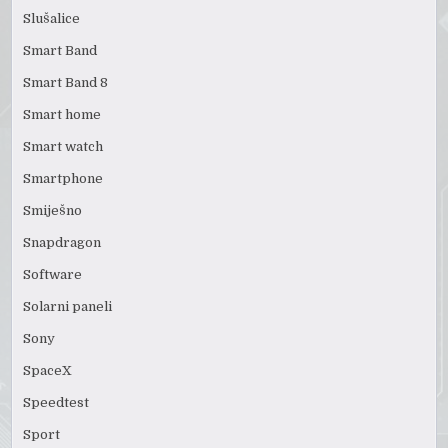
Slušalice
Smart Band
Smart Band 8
Smart home
Smart watch
Smartphone
Smiješno
Snapdragon
Software
Solarni paneli
Sony
SpaceX
Speedtest
Sport