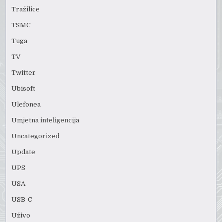
Tražilice
TSMC
Tuga
TV
Twitter
Ubisoft
Ulefonea
Umjetna inteligencija
Uncategorized
Update
UPS
USA
USB-C
Uživo