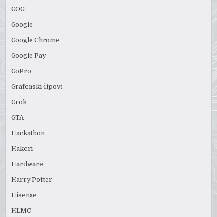
GOG
Google
Google Chrome
Google Pay
GoPro
Grafenski čipovi
Grok
GTA
Hackathon
Hakeri
Hardware
Harry Potter
Hisense
HLMC