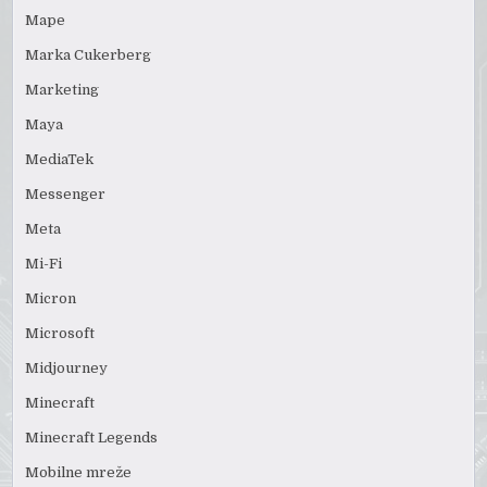
Mape
Marka Cukerberg
Marketing
Maya
MediaTek
Messenger
Meta
Mi-Fi
Micron
Microsoft
Midjourney
Minecraft
Minecraft Legends
Mobilne mreže