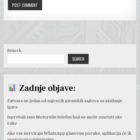
Search
SEARCH
Zadnje objave:
Zatvara se jedan od najvećih piratskih sajtova za skidanje
igara
Isprobali smo Motorolin telefon koji se može omotati oko
ruke
Ako vas nerviraju WhatsApp glasovne poruke, aplikacija će ih
pretvarati u tekstualne