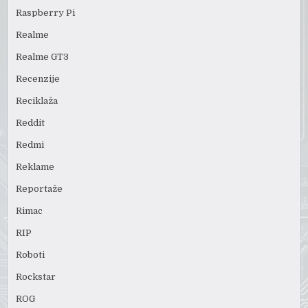
Raspberry Pi
Realme
Realme GT3
Recenzije
Reciklaža
Reddit
Redmi
Reklame
Reportaže
Rimac
RIP
Roboti
Rockstar
ROG