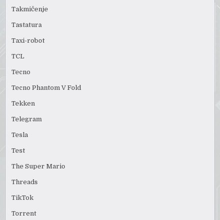
Takmičenje
Tastatura
Taxi-robot
TCL
Tecno
Tecno Phantom V Fold
Tekken
Telegram
Tesla
Test
The Super Mario
Threads
TikTok
Torrent