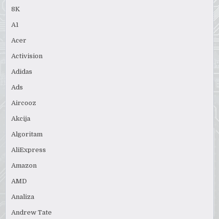
8K
A1
Acer
Activision
Adidas
Ads
Aircooz
Akcija
Algoritam
AliExpress
Amazon
AMD
Analiza
Andrew Tate