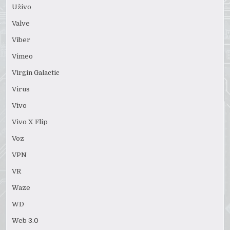
Uživo
Valve
Viber
Vimeo
Virgin Galactic
Virus
Vivo
Vivo X Flip
Voz
VPN
VR
Waze
WD
Web 3.0