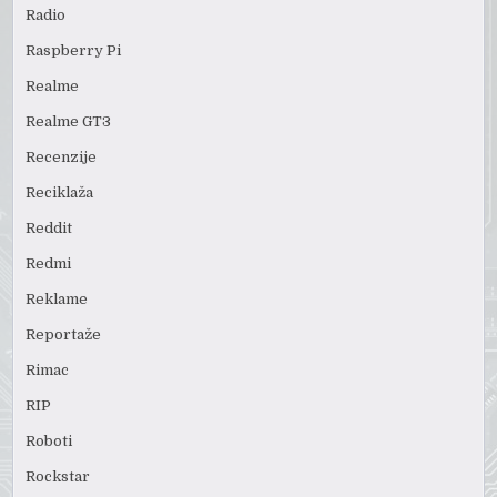
Radio
Raspberry Pi
Realme
Realme GT3
Recenzije
Reciklaža
Reddit
Redmi
Reklame
Reportaže
Rimac
RIP
Roboti
Rockstar