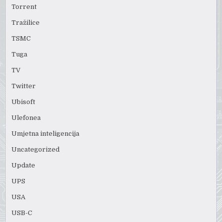
Torrent
Tražilice
TSMC
Tuga
TV
Twitter
Ubisoft
Ulefonea
Umjetna inteligencija
Uncategorized
Update
UPS
USA
USB-C