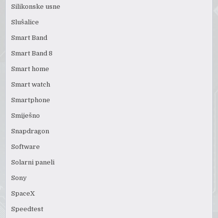
Silikonske usne
Slušalice
Smart Band
Smart Band 8
Smart home
Smart watch
Smartphone
Smiješno
Snapdragon
Software
Solarni paneli
Sony
SpaceX
Speedtest