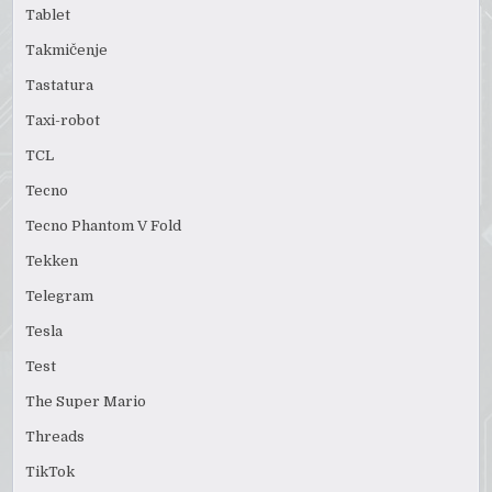
Tablet
Takmičenje
Tastatura
Taxi-robot
TCL
Tecno
Tecno Phantom V Fold
Tekken
Telegram
Tesla
Test
The Super Mario
Threads
TikTok