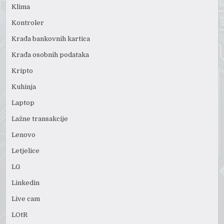
Klima
Kontroler
Krađa bankovnih kartica
Krađa osobnih podataka
Kripto
Kuhinja
Laptop
Lažne transakcije
Lenovo
Letjelice
LG
Linkedin
Live cam
LOtR