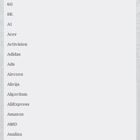
6G
8K
A1
Acer
Activision
Adidas
Ads
Aircooz
Akcija
Algoritam
AliExpress
Amazon
AMD
Analiza