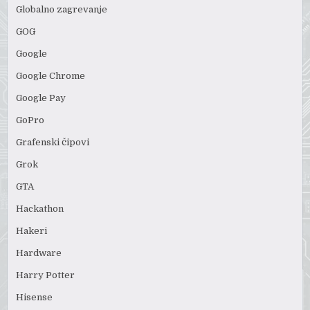
Globalno zagrevanje
GOG
Google
Google Chrome
Google Pay
GoPro
Grafenski čipovi
Grok
GTA
Hackathon
Hakeri
Hardware
Harry Potter
Hisense