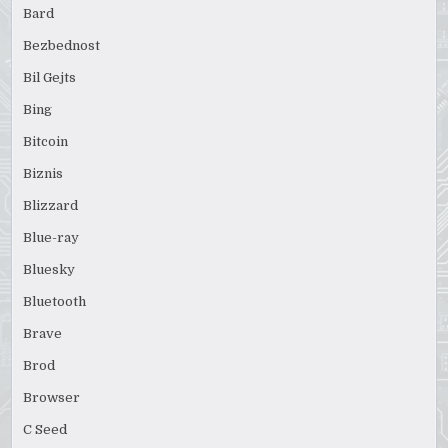
Bard
Bezbednost
Bil Gejts
Bing
Bitcoin
Biznis
Blizzard
Blue-ray
Bluesky
Bluetooth
Brave
Brod
Browser
C Seed