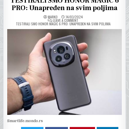
TESTIRALI SMO HONOR MAGIC 6
PRO: Unapređen na svim poljima
MARKO
14/03/2024
ON
LEAVE A COMMENT
TESTIRALI SMO HONOR MAGIC 6 PRO: UNAPREĐEN NA SVIM POLJIMA
Smartlife.mondo.rs