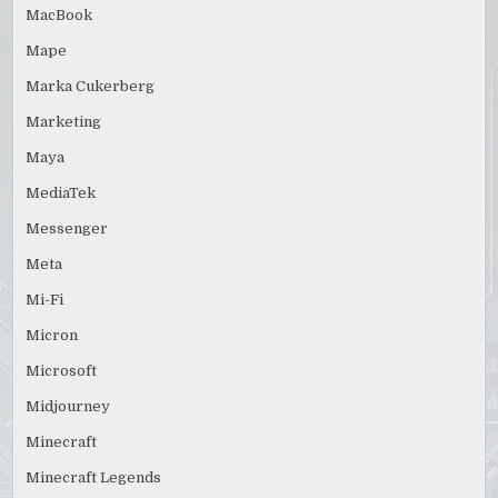
MacBook
Mape
Marka Cukerberg
Marketing
Maya
MediaTek
Messenger
Meta
Mi-Fi
Micron
Microsoft
Midjourney
Minecraft
Minecraft Legends