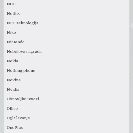
NCC
Netflix
NFT Tehnologija
Nike
Nintendo
Nobelova nagrada
Nokia
Nothing phone
Novine
Nvidia
Obnovljivi izvori
Office
Oglašavanje
OnePlus