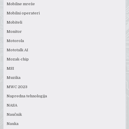
Mobilne mreže
Mobilni operateri
Mobiteli
Monitor
Motorola
Mototalk AI
Mozak-chip
MSI
Muzika
MWC 2023
Napredna tehnologija
NASA
Naučnik
Nauka