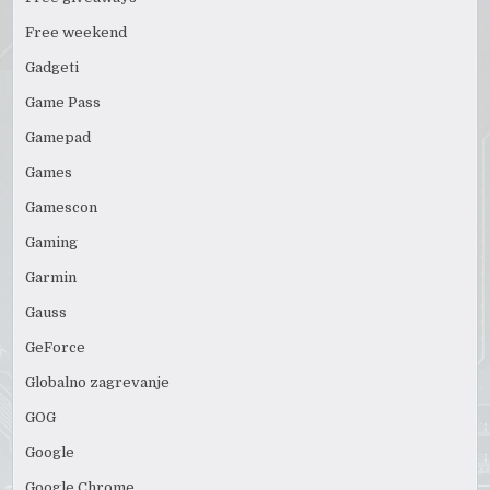
Free weekend
Gadgeti
Game Pass
Gamepad
Games
Gamescon
Gaming
Garmin
Gauss
GeForce
Globalno zagrevanje
GOG
Google
Google Chrome