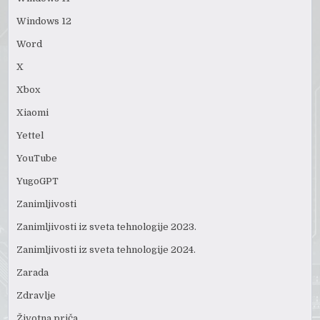
Windows 12
Word
X
Xbox
Xiaomi
Yettel
YouTube
YugoGPT
Zanimljivosti
Zanimljivosti iz sveta tehnologije 2023.
Zanimljivosti iz sveta tehnologije 2024.
Zarada
Zdravlje
Životna priča