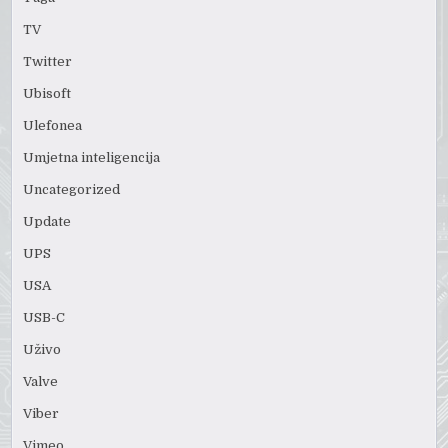
TV
Twitter
Ubisoft
Ulefonea
Umjetna inteligencija
Uncategorized
Update
UPS
USA
USB-C
Uživo
Valve
Viber
Vimeo