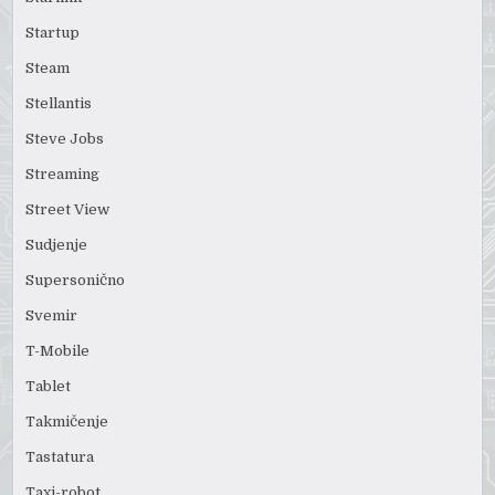
Startup
Steam
Stellantis
Steve Jobs
Streaming
Street View
Sudjenje
Supersonično
Svemir
T-Mobile
Tablet
Takmičenje
Tastatura
Taxi-robot