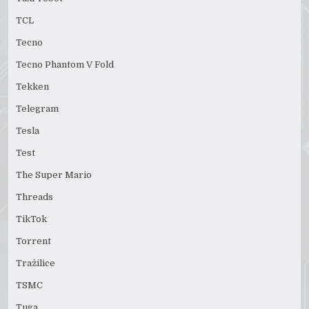
TCL
Tecno
Tecno Phantom V Fold
Tekken
Telegram
Tesla
Test
The Super Mario
Threads
TikTok
Torrent
Tražilice
TSMC
Tuga