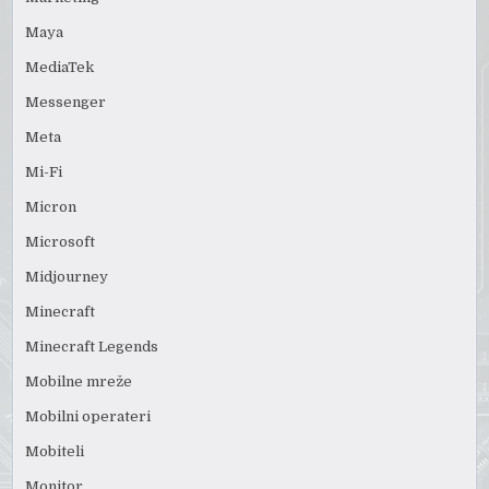
Maya
MediaTek
Messenger
Meta
Mi-Fi
Micron
Microsoft
Midjourney
Minecraft
Minecraft Legends
Mobilne mreže
Mobilni operateri
Mobiteli
Monitor