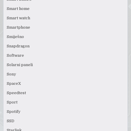
Smart home
Smart watch
Smartphone
Smiješno
Snapdragon
Software
Solarni paneli
Sony
SpaceX
Speedtest
Sport
Spotify
SSD
Starlink