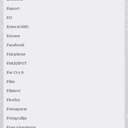
Esport
EU
Externi SSD
Exynos
Facebook
Fairphone
FAKESPOT
Far Cry 6
Film
Filmovi
Firefox
Fotoaparat
Fotografija
Free giveaways