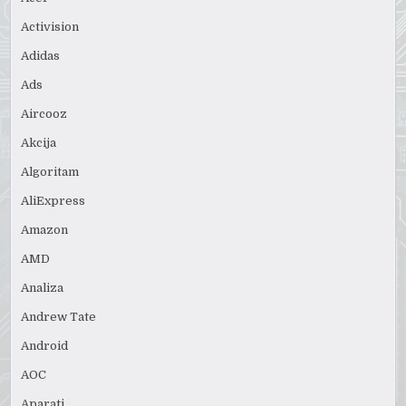
Activision
Adidas
Ads
Aircooz
Akcija
Algoritam
AliExpress
Amazon
AMD
Analiza
Andrew Tate
Android
AOC
Aparati