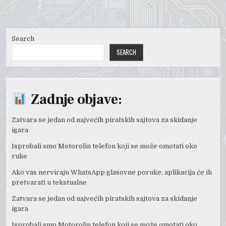
Search
SEARCH
Zadnje objave:
Zatvara se jedan od najvećih piratskih sajtova za skidanje
igara
Isprobali smo Motorolin telefon koji se može omotati oko
ruke
Ako vas nerviraju WhatsApp glasovne poruke, aplikacija će ih
pretvarati u tekstualne
Zatvara se jedan od najvećih piratskih sajtova za skidanje
igara
Isprobali smo Motorolin telefon koji se može omotati oko