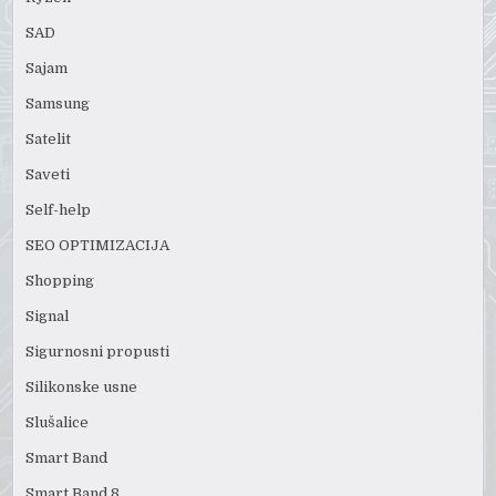
SAD
Sajam
Samsung
Satelit
Saveti
Self-help
SEO OPTIMIZACIJA
Shopping
Signal
Sigurnosni propusti
Silikonske usne
Slušalice
Smart Band
Smart Band 8