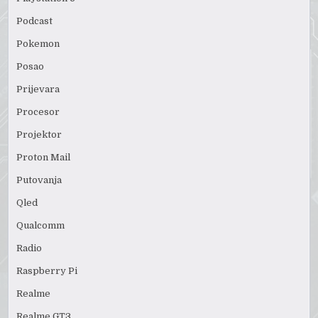
Podcast
Pokemon
Posao
Prijevara
Procesor
Projektor
Proton Mail
Putovanja
Qled
Qualcomm
Radio
Raspberry Pi
Realme
Realme GT3