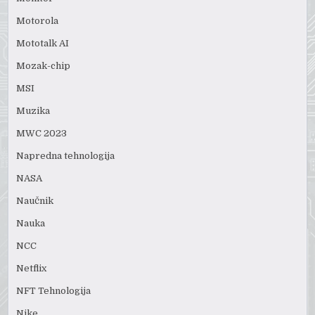
Motorola
Mototalk AI
Mozak-chip
MSI
Muzika
MWC 2023
Napredna tehnologija
NASA
Naučnik
Nauka
NCC
Netflix
NFT Tehnologija
Nike