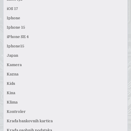
iOS 17
Iphone
Iphone 15
iPhone SE 4
Iphone15
Japan
Kamera
Kazna
Kids
Kina
Klima
Kontroler
Krađa bankovnih kartica
Krađa osobnih podataka