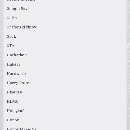
Google Pay
GoPro
Grafenski čipovi
Grok
GTA
Hackathon
Hakeri
Hardware
Harry Potter
Hisense
HLMC
Holograf
Honor
Honor Magic Vs