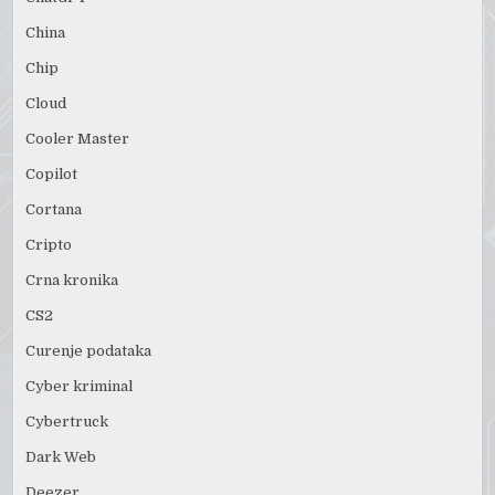
China
Chip
Cloud
Cooler Master
Copilot
Cortana
Cripto
Crna kronika
CS2
Curenje podataka
Cyber kriminal
Cybertruck
Dark Web
Deezer