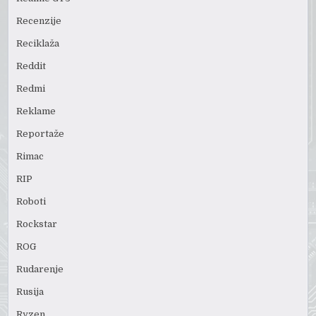
Recenzije
Reciklaža
Reddit
Redmi
Reklame
Reportaže
Rimac
RIP
Roboti
Rockstar
ROG
Rudarenje
Rusija
Ryzen