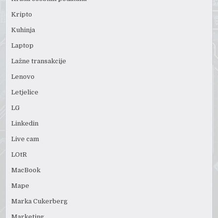
Kripto
Kuhinja
Laptop
Lažne transakcije
Lenovo
Letjelice
LG
Linkedin
Live cam
LOtR
MacBook
Mape
Marka Cukerberg
Marketing