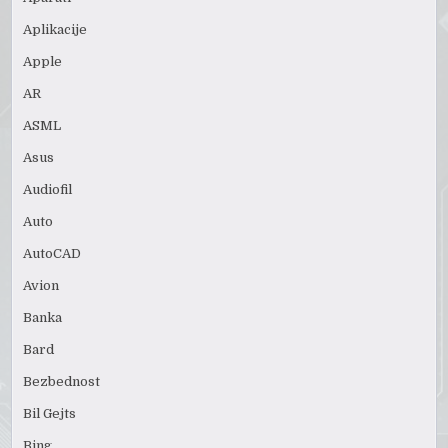
Aplikacije
Apple
AR
ASML
Asus
Audiofil
Auto
AutoCAD
Avion
Banka
Bard
Bezbednost
Bil Gejts
Bing