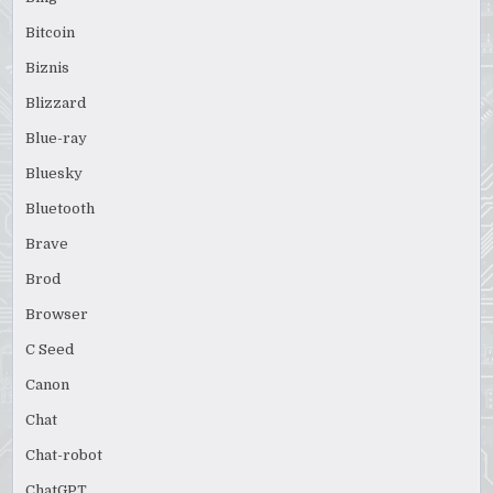
Bitcoin
Biznis
Blizzard
Blue-ray
Bluesky
Bluetooth
Brave
Brod
Browser
C Seed
Canon
Chat
Chat-robot
ChatGPT