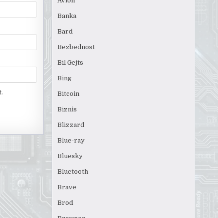
Avion
Banka
Bard
Bezbednost
Bil Gejts
Bing
.
Bitcoin
Biznis
Blizzard
Blue-ray
Bluesky
Bluetooth
Brave
Brod