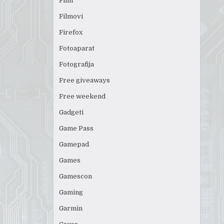
Film
Filmovi
Firefox
Fotoaparat
Fotografija
Free giveaways
Free weekend
Gadgeti
Game Pass
Gamepad
Games
Gamescon
Gaming
Garmin