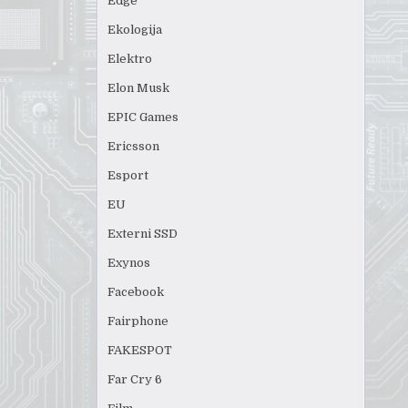
Edge
Ekologija
Elektro
Elon Musk
EPIC Games
Ericsson
Esport
EU
Externi SSD
Exynos
Facebook
Fairphone
FAKESPOT
Far Cry 6