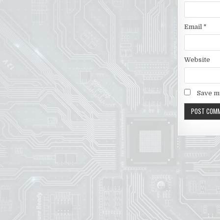
Email
*
Website
Save my