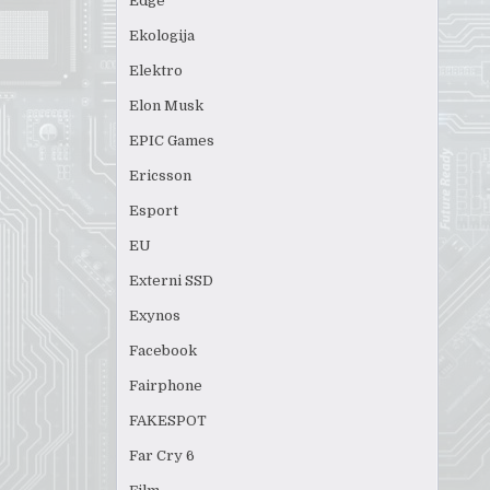
Edge
Ekologija
Elektro
Elon Musk
EPIC Games
Ericsson
Esport
EU
Externi SSD
Exynos
Facebook
Fairphone
FAKESPOT
Far Cry 6