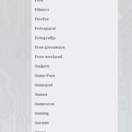
Film
Filmovi
Firefox
Fotoaparat
Fotografija
Free giveaways
Free weekend
Gadgeti
Game Pass
Gamepad
Games
Gamescon
Gaming
Garmin