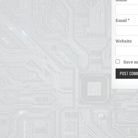
Email
*
Website
Save my