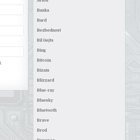
Avion
Banka
Bard
Bezbednost
Bil Gejts
Bing
Bitcoin
.
Biznis
Blizzard
Blue-ray
Bluesky
Bluetooth
Brave
Brod