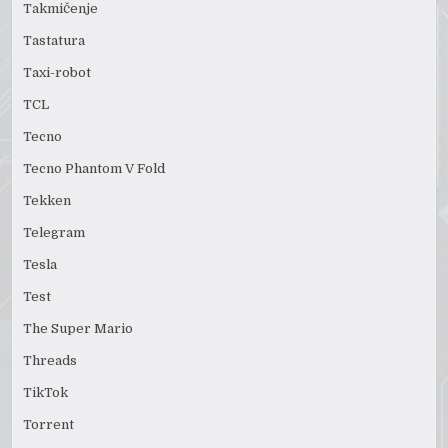
Takmičenje
Tastatura
Taxi-robot
TCL
Tecno
Tecno Phantom V Fold
Tekken
Telegram
Tesla
Test
The Super Mario
Threads
TikTok
Torrent