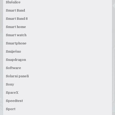
Slušalice
Smart Band
Smart Band 8
Smart home
Smart watch
Smartphone
Smiješno
Snapdragon
Software
Solarni paneli
Sony
SpaceX
Speedtest
Sport