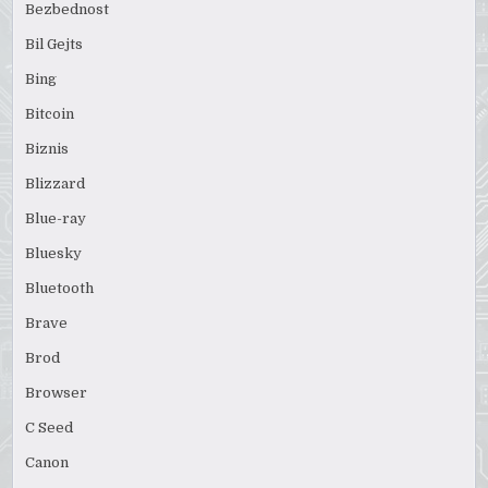
Bezbednost
Bil Gejts
Bing
Bitcoin
Biznis
Blizzard
Blue-ray
Bluesky
Bluetooth
Brave
Brod
Browser
C Seed
Canon