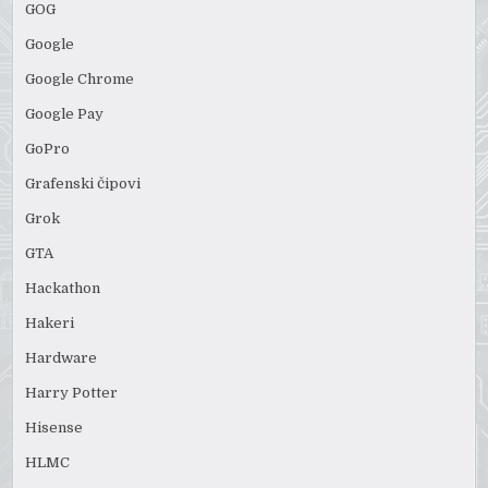
GOG
Google
Google Chrome
Google Pay
GoPro
Grafenski čipovi
Grok
GTA
Hackathon
Hakeri
Hardware
Harry Potter
Hisense
HLMC