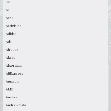
8K
A1
Acer
Activision
Adidas
Ads
Aircooz
Akcija
Algoritam
AliExpress
Amazon
AMD
Analiza
Andrew Tate