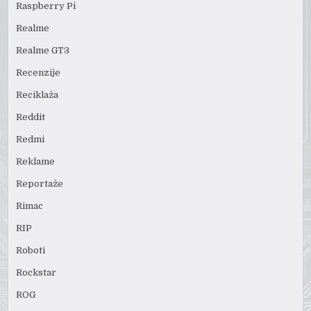
Raspberry Pi
Realme
Realme GT3
Recenzije
Reciklaža
Reddit
Redmi
Reklame
Reportaže
Rimac
RIP
Roboti
Rockstar
ROG