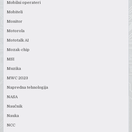
Mobilni operateri
Mobiteli
Monitor
Motorola
Mototalk AI
Mozak-chip
MSI
Muzika
MWC 2023
Napredna tehnologija
NASA
Naučnik
Nauka
NCC