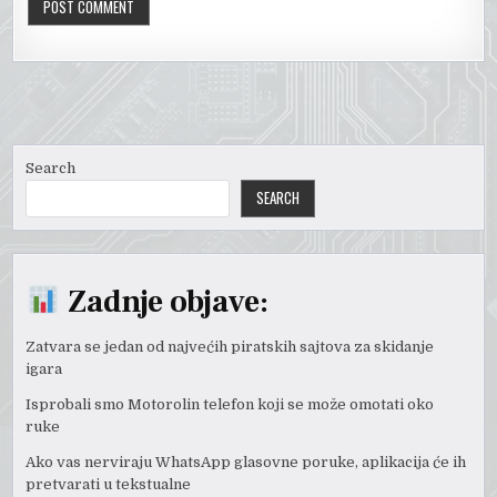
Search
SEARCH
Zadnje objave:
Zatvara se jedan od najvećih piratskih sajtova za skidanje
igara
Isprobali smo Motorolin telefon koji se može omotati oko
ruke
Ako vas nerviraju WhatsApp glasovne poruke, aplikacija će ih
pretvarati u tekstualne