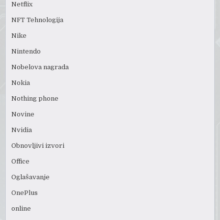
Netflix
NFT Tehnologija
Nike
Nintendo
Nobelova nagrada
Nokia
Nothing phone
Novine
Nvidia
Obnovljivi izvori
Office
Oglašavanje
OnePlus
online