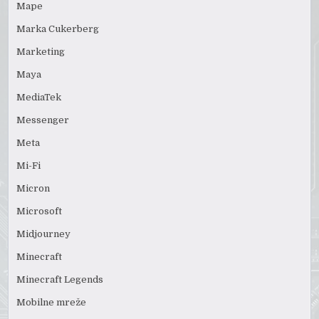
Mape
Marka Cukerberg
Marketing
Maya
MediaTek
Messenger
Meta
Mi-Fi
Micron
Microsoft
Midjourney
Minecraft
Minecraft Legends
Mobilne mreže