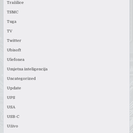
Tražilice
TSMC
Tuga
TV
Twitter
Ubisoft
Ulefonea
Umjetna inteligencija
Uncategorized
Update
UPS
USA
USB-C
Uživo